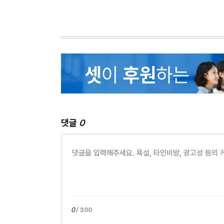
댓글
0
0
/ 300