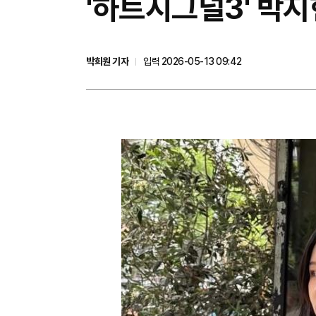
'하트시그널3' 박
박희원 기자
입력 2026-05-13 09:42