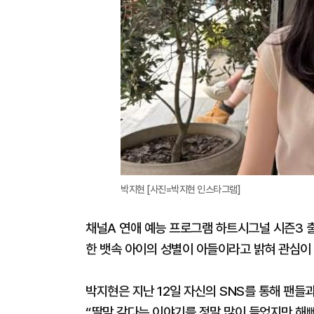
박지현 [사진=박지현 인스타그램]
채널A 연애 예능 프로그램 하트시그널 시즌3 출
한 뱃속 아이의 성별이 아들이라고 밝혀 관심이 
박지현은 지난 12일 자신의 SNS를 통해 팬들
“딸맘 같다는 이야기를 정말 많이 들었지만 해