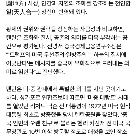
圓地方) 사상, 인간과 자연의 조화를 강조하는 천인합
일(天人合一) 정신이 반영돼 있다.
황제의 권위와 권력을 상징하는 자금성과 비교하면,
톈탄은 조화와 질서, 공존의 의미를 더욱 부각하는 공
간으로 평가된다. 전병서 중국경제금융연구소장은
"'트럼프의 미국 우선주의·일방주의는 하늘의 질서에
어긋난다'는 메시지를 중국이 우회적으로 드러내는 의
미로 읽힌다"고 진단했다.
톈탄은 미·중 관계에서 특별한 의미를 지닌 곳이기도
하다. 싱가포르 연합조보에 따르면 '미중 데탕트' 시대
를 열었던 리처드 닉슨 전 대통령이 1972년 미국 현직
대통령 최초로 방중했을 당시 톈탄공원을 찾았다. '중
국 인민의 오랜 친구'로 불리는 헨리 키신저 전 미국 국
무장관도 10번 이상 방문할 정도로 애정을 보인 장소