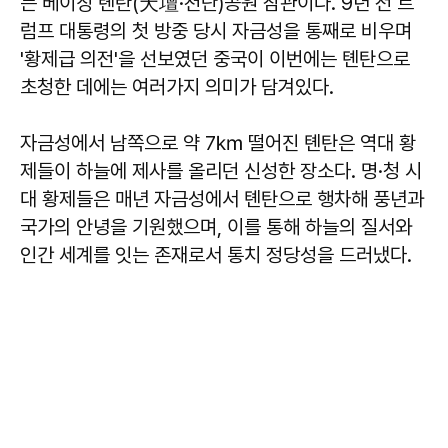
는 베이징 톈탄(天壇·천단)공원 참관이다. 9년 전 트
럼프 대통령의 첫 방중 당시 자금성을 통째로 비우며
'황제급 의전'을 선보였던 중국이 이번에는 톈탄으로
초청한 데에는 여러가지 의미가 담겨있다.
자금성에서 남쪽으로 약 7㎞ 떨어진 톈탄은 역대 황
제들이 하늘에 제사를 올리던 신성한 장소다. 명·청 시
대 황제들은 매년 자금성에서 톈탄으로 행차해 풍년과
국가의 안녕을 기원했으며, 이를 통해 하늘의 질서와
인간 세계를 잇는 존재로서 통치 정당성을 드러냈다.