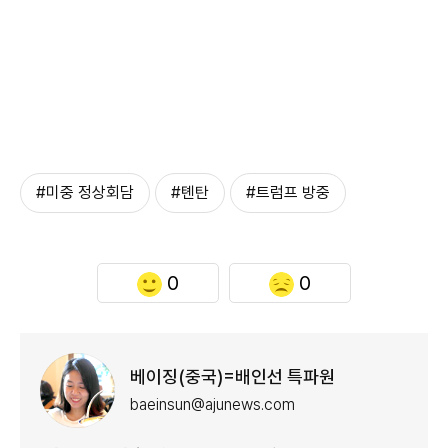
#미중 정상회담
#톈탄
#트럼프 방중
0
0
베이징(중국)=배인선 특파원
baeinsun@ajunews.com