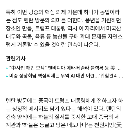
특히 이번 방중의 핵심 의제 가운데 하나가 농업이라
는 점도 톈탄 방문의 의미를 더한다. 풍년을 기원하던
장소인 만큼, 트럼프 대통령 역시 이 자리에서 미국산
대두와 곡물, 육류 등 농산물 구매 확대 문제를 자연스
럽게 거론할 수 있을 것이란 관측이 나온다.
관련기사
"中사업 해법 모색" 엔비디아·메타·테슬라·블랙록 등 美 재계 총출동
미중 정상회담 핵심의제는 무역·AI·대만·이란…"위험관리 초점"
톈탄 방문에는 중국이 트럼프 대통령에게 전하고자 하
는 상징적 메시지도 담겨 있다는 해석이 있다. 톈탄의
건축 양식에는 하늘의 질서를 중시한 고대 중국의 세
계관과 '하늘은 둥글고 땅은 네모나다'는 천원지방(天