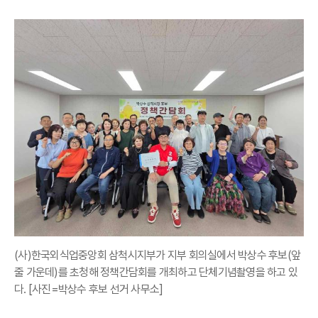
(사)한국외식업중앙회 삼척시지부가 지부 회의실에서 박상수 후보(앞
줄 가운데)를 초청해 정책간담회를 개최하고 단체기념촬영을 하고 있
다. [사진=박상수 후보 선거 사무소]