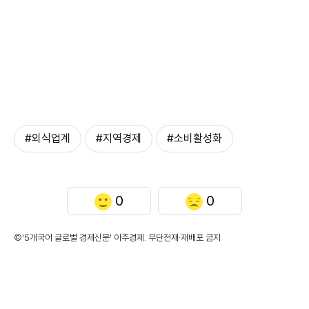
#외식업계
#지역경제
#소비활성화
0
0
©'5개국어 글로벌 경제신문' 아주경제. 무단전재·재배포 금지