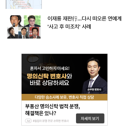
이재룡 재판行…다시 떠오른 연예계
'사고 후 미조치' 사례