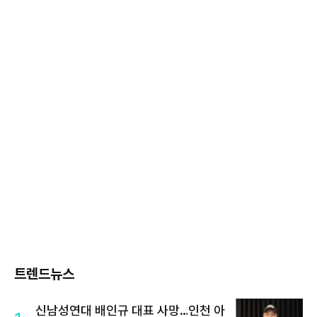
트렌드뉴스
신남성연대 배인규 대표 사망…인천 아