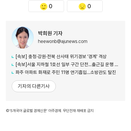
0
0
박희원 기자
heewonb@ajunews.com
[속보] 충청·강원·전북 산사태 위기경보 '경계' 격상
[속보]서울 지하철 1호선 일부 구간 단전…출근길 운행 지연
파주 아파트 화재로 주민 11명 연기흡입…소방관도 탈진
기자의 다른기사
©'5개국어 글로벌 경제신문' 아주경제. 무단전재·재배포 금지