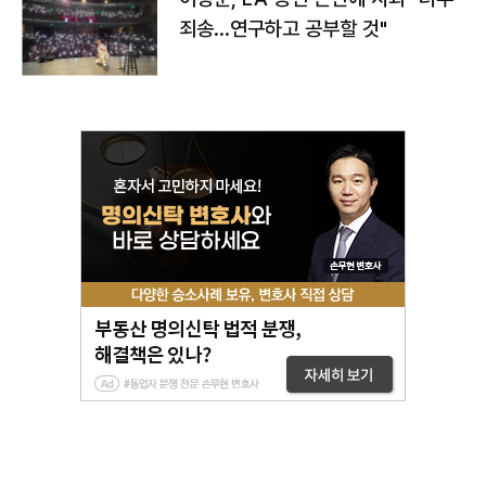
죄송…연구하고 공부할 것"