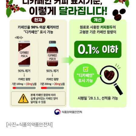
[사진=식품의약품안전처]