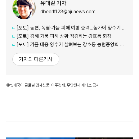
유대길 기자
dbeorlf123@ajunews.com
[포토] 농협, 폭염·가뭄 피해 예방 총력…농가에 양수기 지원
[포토] 김해 가뭄 피해 상황 점검하는 강호동 회장
[포토] 가뭄 대응 양수기 살펴보는 강호동 농협중앙회 회장
기자의 다른기사
©'5개국어 글로벌 경제신문' 아주경제. 무단전재·재배포 금지