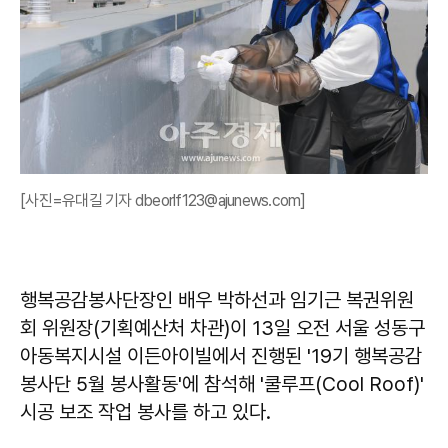
[사진=유대길 기자 dbeorlf123@ajunews.com]
행복공감봉사단장인 배우 박하선과 임기근 복권위원
회 위원장(기획예산처 차관)이 13일 오전 서울 성동구
아동복지시설 이든아이빌에서 진행된 '19기 행복공감
봉사단 5월 봉사활동'에 참석해 '쿨루프(Cool Roof)'
시공 보조 작업 봉사를 하고 있다.