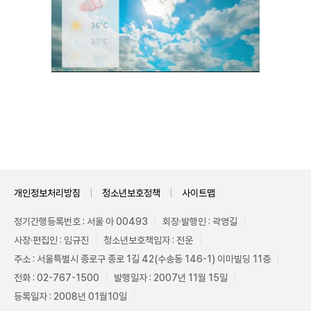
Unmute
개인정보처리방침
청소년보호정책
사이트맵
정기간행등록번호 : 서울 아 00493
회장·발행인 : 곽영길
사장·편집인 : 임규진
청소년보호책임자 : 전운
주소 : 서울특별시 종로구 종로 1길 42(수송동 146-1) 이마빌딩 11층
전화 : 02-767-1500
발행일자 : 2007년 11월 15일
등록일자 : 2008년 01월10일