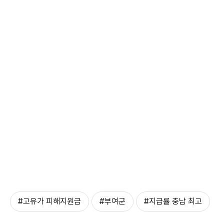
#고유가 피해지원금
#부여군
#지급률 충남 최고