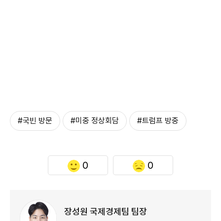
#국빈 방문
#미중 정상회담
#트럼프 방중
0
0
장성원 국제경제팀 팀장