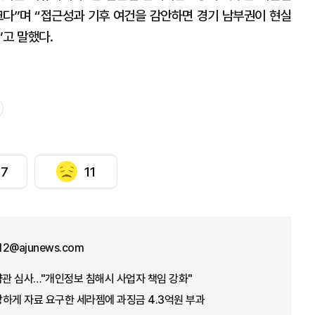
크다”며 “접근성과 기후 여건을 감안하면 경기 남부권이 현실
고 말했다.
7
11
12@ajunews.com
약관 심사…"개인정보 침해시 사업자 책임 강화"
하게 자료 요구한 세라젬에 과징금 4.3억원 부과