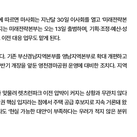
에 따르면 마사회는 지난달 30일 이사회를 열고 ‘미래전략본
려지는 미래전략본부는 오는 13일 출범하며, 기획·조정·예산·성
 이전 대응 업무도 맡게 된다.
했다. 기존 부산경남지역본부를 영남지역본부로 확대 개편하고
 하반기 개장을 앞둔 영천경마공원 운영에 대비한 조치다. 지역
과 맞물려 렛츠런파크 이전 압박이 커지는 상황과 무관치 않다
도권 핵심 입지라는 점에서 주택 공급 후보지로 지속 거론돼 왔
다도 ‘현실 가능한 대안’이 부족하다는 우려가 적지 않은 분위