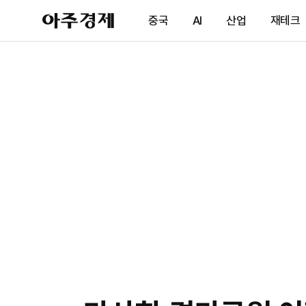
아
중국
AI
산업
재테크
주
경
제