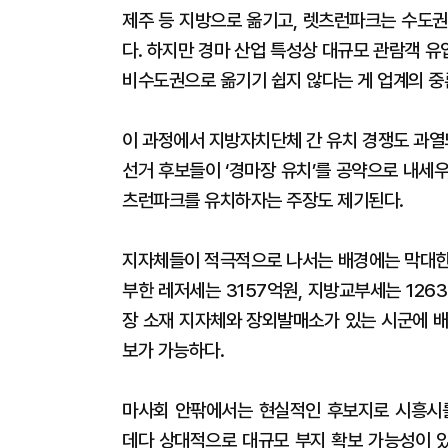
제주 등 지방으로 옮기고, 렛츠런파크는 수도권
다. 하지만 경마 산업 특성상 대규모 관람객 
비수도권으로 옮기기 쉽지 않다는 게 업계의 중
이 과정에서 지방자치단체 간 유치 경쟁도 과열
선거 후보들이 ‘경마장 유치’를 공약으로 내세
츠런파크를 유치하자는 주장도 제기된다.
지자체들이 적극적으로 나서는 배경에는 막대한 
부한 레저세는 3157억원, 지방교부세는 12
장 소재 지자체와 장외발매소가 있는 시군에 배
보가 가능하다.
마사회 안팎에서는 현실적인 후보지로 시흥시를
데다 상대적으로 대규모 부지 확보 가능성이 있