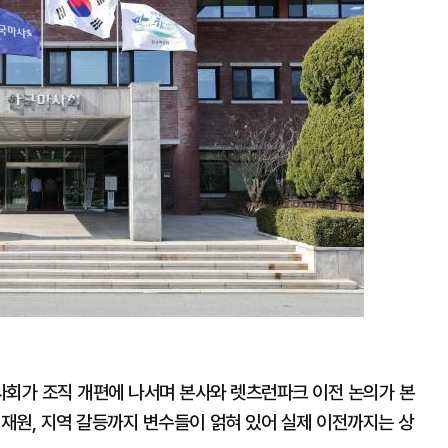
확
대
사회가 조직 개편에 나서며 본사와 렛츠런파크 이전 논의가 본
 재원, 지역 갈등까지 변수들이 얽혀 있어 실제 이전까지는 상