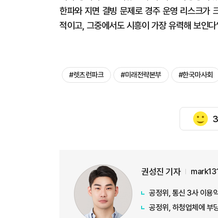
한파와 지면 결빙 문제로 경주 운영 리스크가 
적이고, 그중에서도 시흥이 가장 유력해 보인다”
#렛츠런파크
#미래전략본부
#한국마사회
3
권성진 기자
mark13
공정위, 통신 3사 이용
공정위, 하청업체에 부당