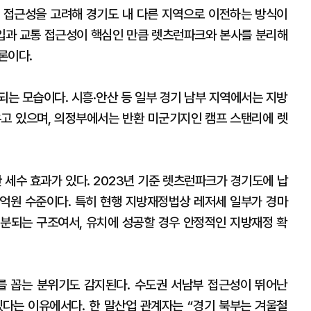
 접근성을 고려해 경기도 내 다른 지역으로 이전하는 방식이
유입과 교통 접근성이 핵심인 만큼 렛츠런파크와 본사를 분리해
론이다.
되는 모습이다. 시흥·안산 등 일부 경기 남부 지역에서는 지방
우고 있으며, 의정부에서는 반환 미군기지인 캠프 스탠리에 렛
세수 효과가 있다. 2023년 기준 렛츠런파크가 경기도에 납
63억원 수준이다. 특히 현행 지방재정법상 레저세 일부가 경마
분되는 구조여서, 유치에 성공할 경우 안정적인 지방재정 확
 꼽는 분위기도 감지된다. 수도권 서남부 접근성이 뛰어난
다는 이유에서다. 한 말산업 관계자는 “경기 북부는 겨울철