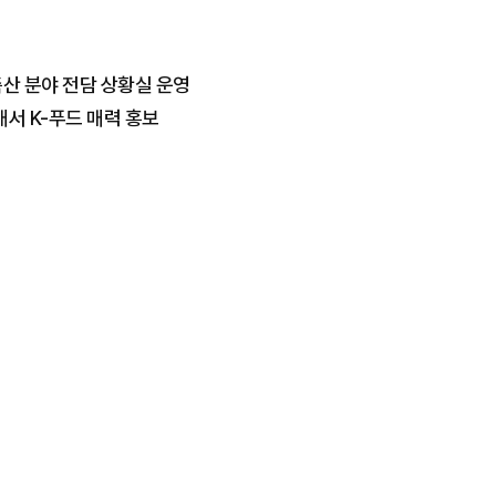
산 분야 전담 상황실 운영
서 K-푸드 매력 홍보