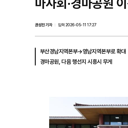
마사회·경마공원 이
권성진 기자
입력 2026-05-11 17:27
부산경남지역본부→영남지역본부로 확대
경마공원, 다음 행선지 시흥시 무게