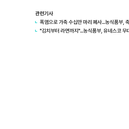
관련기사
폭염으로 가축 수십만 마리 폐사…농식품부, 축
"김치부터 라면까지"…농식품부, 유네스코 무대