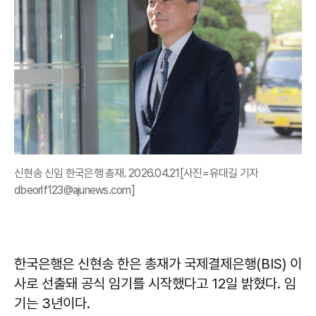
신현송 신임 한국은행 총재. 2026.04.21[사진=유대길 기자
dbeorlf123@ajunews.com]
한국은행은 신현송 한은 총재가 국제결제은행(BIS) 이
사로 선출돼 공식 임기를 시작했다고 12일 밝혔다. 임
기는 3년이다.