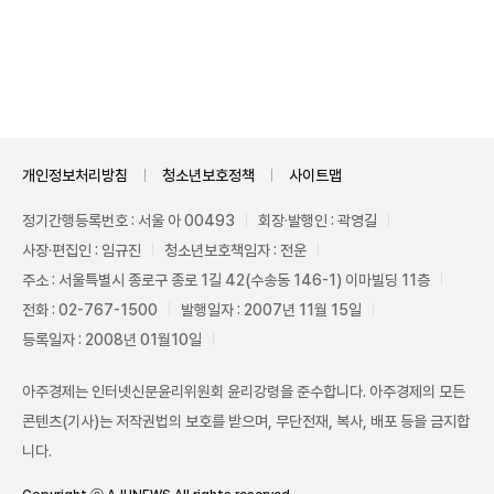
Mute
개인정보처리방침
청소년보호정책
사이트맵
정기간행등록번호 : 서울 아 00493
회장·발행인 : 곽영길
사장·편집인 : 임규진
청소년보호책임자 : 전운
주소 : 서울특별시 종로구 종로 1길 42(수송동 146-1) 이마빌딩 11층
전화 : 02-767-1500
발행일자 : 2007년 11월 15일
등록일자 : 2008년 01월10일
아주경제는 인터넷신문윤리위원회 윤리강령을 준수합니다. 아주경제의 모든
콘텐츠(기사)는 저작권법의 보호를 받으며, 무단전재, 복사, 배포 등을 금지합
니다.