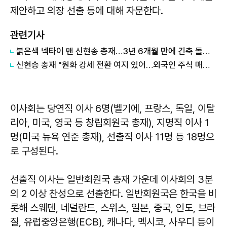
제안하고 의장 선출 등에 대해 자문한다.
관련기사
붉은색 넥타이 맨 신현송 총재…3년 6개월 만에 긴축 돌입할까
신현송 총재 "원화 강세 전환 여지 있어…외국인 주식 매도세 잦아들 것"
이사회는 당연직 이사 6명(벨기에, 프랑스, 독일, 이탈
리아, 미국, 영국 등 창립회원국 총재), 지명직 이사 1
명(미국 뉴욕 연준 총재), 선출직 이사 11명 등 18명으
로 구성된다.
선출직 이사는 일반회원국 총재 가운데 이사회의 3분
의 2 이상 찬성으로 선출한다. 일반회원국은 한국을 비
롯해 스웨덴, 네덜란드, 스위스, 일본, 중국, 인도, 브라
질, 유럽중앙은행(ECB), 캐나다, 멕시코, 사우디 등이