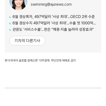
swimming@ajunews.com
6월 경상흑자, 497억달러 '사상 최대'…OECD 2위 수준
6월 경상수지 497억달러 '사상 최대'…수출 첫 1000억달러 돌파
관광도 '서비스수출'…한은 "체류·지출 늘려야 성장효과"
기자의 다른기사
©'5개국어 글로벌 경제신문' 아주경제. 무단전재·재배포 금지