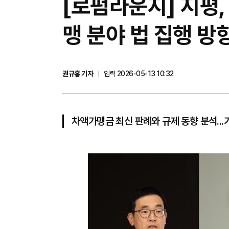
[로펌라운지] 지평,
맹 분야 법 집행 방
권규홍 기자
입력 2026-05-13 10:32
차액가맹금 최신 판례와 규제 동향 분석...