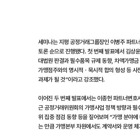
세미나는 지평 공정거래그룹장인 이병주 파트너
토론 순으로 진행됐다. 첫 번째 발표에서 김상윤
대법원 판결과 필수품목 규제 동향, 차액가맹금 
가맹점주와의 명시적ㆍ묵시적 합의 형성 등 사전
과제가 될 것”이라고 강조했다.
이어진 두 번째 발표에서는 이종헌 파트너변호사
근 공정거래위원회의 가맹사업 정책 방향과 필수
위 집중 점검 동향 등을 짚어보며 “가맹 분야에
는 만큼 가맹본부 차원에서도 계약서와 운영 체