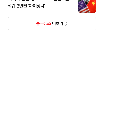
설립 3년된 '아이성나'
중국뉴스
더보기