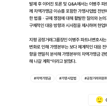
발제 후 이어진 토론 및 Q&A에서는 이병주 
께 차액가맹금 이슈를 포함한 가맹사업법 전반에
한 법률ㆍ규제 쟁점에 대해 활발한 질의와 논의
구체적인 대응 방향과 시사점을 제시하며 현업에
지평 공정거래그룹장인 이병주 파트너변호사는 
변화로 인해 가맹본부는 보다 체계적인 대응 전
향을 면밀히 분석해 가맹본부의 차액가맹금 관련
해 나갈 계획”이라고 밝혔다.
#차액가맹금
#가맹사업법
#공정거래위원