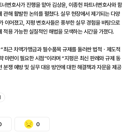
파트너변호사가 진행을 맡아 김상윤, 이종헌 파트너변호사와 함
 관해 활발한 논의를 펼쳤다. 실무 현장에서 제기되는 다양
가 이어졌고, 지평 변호사들은 풍부한 실무 경험을 바탕으로
 적용 가능한 실질적인 해법을 모색하는 시간을 가졌다.
“최근 차액가맹금과 필수품목 규제를 둘러싼 법적ㆍ제도적
략 마련이 필요한 시점”이라며 “지평은 최신 판례와 규제 동
 분쟁 예방 및 실무 대응 방안에 대한 해결책과 자문을 제공
회
0
0