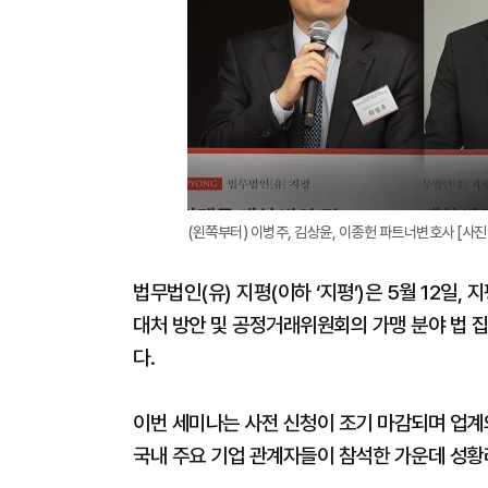
(왼쪽부터) 이병주, 김상윤, 이종헌 파트너변호사 [사
법무법인(유) 지평(이하 ‘지평’)은 5월 12일
대처 방안 및 공정거래위원회의 가맹 분야 법 집
다.
이번 세미나는 사전 신청이 조기 마감되며 업
국내 주요 기업 관계자들이 참석한 가운데 성황