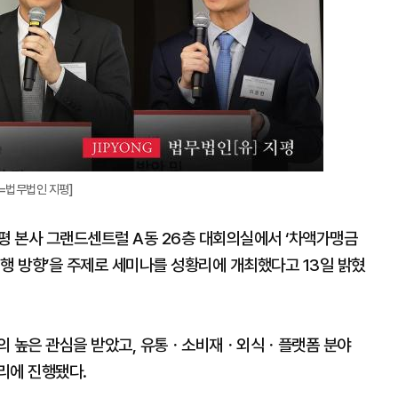
진=법무법인 지평]
, 지평 본사 그랜드센트럴 A동 26층 대회의실에서 ‘차액가맹금
행 방향’을 주제로 세미나를 성황리에 개최했다고 13일 밝혔
계의 높은 관심을 받았고, 유통ㆍ소비재ㆍ외식ㆍ플랫폼 분야
리에 진행됐다.