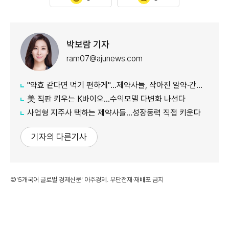
박보람 기자
ram07@ajunews.com
"약효 같다면 먹기 편하게"…제약사들, 작아진 알약·간편 복용 승부
美 직판 키우는 K바이오…수익모델 다변화 나선다
사업형 지주사 택하는 제약사들…성장동력 직접 키운다
기자의 다른기사
©'5개국어 글로벌 경제신문' 아주경제. 무단전재·재배포 금지