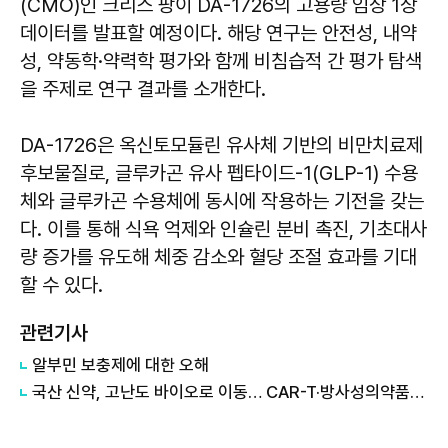
(CMO)인 크리스 팡이 DA-1726의 고용량 임상 1상
데이터를 발표할 예정이다. 해당 연구는 안전성, 내약
성, 약동학·약력학 평가와 함께 비침습적 간 평가 탐색
을 주제로 연구 결과를 소개한다.
DA-1726은 옥신토모듈린 유사체 기반의 비만치료제
후보물질로, 글루카곤 유사 펩타이드-1(GLP-1) 수용
체와 글루카곤 수용체에 동시에 작용하는 기전을 갖는
다. 이를 통해 식욕 억제와 인슐린 분비 촉진, 기초대사
량 증가를 유도해 체중 감소와 혈당 조절 효과를 기대
할 수 있다.
관련기사
알부민 보충제에 대한 오해
국산 신약, 고난도 바이오로 이동… CAR-T·방사성의약품까지 확대