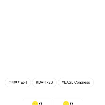
#비만치료제
#DA-1726
#EASL Congress
0
0