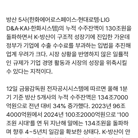
방산 5사(한화에어로스페이스·현대로템·LIG
D&A·KAI·한화시스템)의 누적 수주잔액이 130조원을
돌파하면서 K-방산이 구조적 성장기에 진입한 가운데
정부가 기업에 수출 수수료를 부과하는 입법을 추진해
업계 우려가 크다. 시장 상황을 반영하지 않은 일률적
인 규제가 기업 경영 활동과 시장의 성장을 위축시킬
수 있다는 지적이다.
12일 금융감독원 전자공시시스템에 따르면 올해 1분
기 기준 방산 5개사의 누적 수주잔액은 134조7000
억원으로 전년 대비 34% 증가했다. 2023년 96조
4000억원에서 2024년 100조2000억원으로 '100
조원 시대'를 연 뒤 지난해 말에는 134조원을 돌파하
며 향후 4~5년치 일감을 확보한 상태다. K-방산이 안