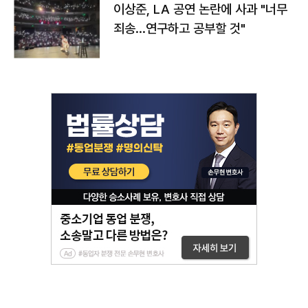
이상준, LA 공연 논란에 사과 "너무
죄송…연구하고 공부할 것"