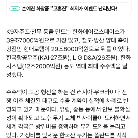
K9자주포·천무 등을 만드는 한화에어로스페이스가
39조7000억원으로 가장 많고, 철도·방산 양대 축이
강점인 현대로템이 29조8000억원으로 뒤를 이었다.
한국항공우주(KAI·27조원), LIG D&A(26조원), 한화
시스템(12조2000억원) 등도 역대 최대 수주액을 달
성했다.
수주액이 고공 행진을 하는 건 러시아·우크라이나 전
쟁 이후 체결된 대규모 수출 계약이 실적에 차례로 반
영되고 있기 때문이다. 유럽, 중동 등에서 안보 불확실
성이 확대되고 노후 무기 교체 빅사이클이 도래하면서
세계 각국은 방위비를 증액하며 무기 도입을 늘리고
있다. 가성비를 앞세운 한국산 무기는 폴란드를 시작