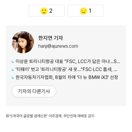
2
1
한지연 기자
hanji@ajunews.com
이상윤 트리니티항공 대표 "FSC, LCC가 답은 아냐…SSC로 새 수요 창출"
'티웨이' 벗고 '트리니티항공' 새 옷…"FSC·LCC 틈새, SSC 전략으로 공략"
한국자동차기자협회, 8월의 차에 '더 뉴 BMW iX3' 선정
기자의 다른기사
©'5개국어 글로벌 경제신문' 아주경제. 무단전재·재배포 금지