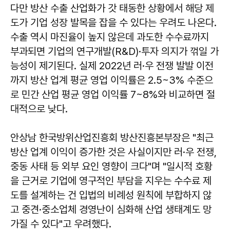
다만 방산 수출 산업화가 갓 태동한 상황에서 해당 제
도가 기업 성장 발목을 잡을 수 있다는 우려도 나온다.
수출 역시 마진율이 높지 않은데 과도한 수수료까지
부과되면 기업의 연구개발(R&D)·투자 의지가 꺾일 가
능성이 제기된다. 실제 2022년 러·우 전쟁 발발 이전
까지 방산 업계 평균 영업 이익률은 2.5~3% 수준으
로 민간 산업 평균 영업 이익률 7~8%와 비교하면 절
대적으로 낮다.
안상남 한국방위산업진흥회 방산진흥본부장은 "최근
방산 업계 이익이 증가한 것은 사실이지만 러·우 전쟁,
중동 사태 등 외부 요인 영향이 크다"며 "일시적 호황
을 근거로 기업에 영구적인 부담을 지우는 수수료 제
도를 설계하는 건 입법의 비례성 원칙에 부합하지 않
고 중견·중소업체 경영난이 심화해 산업 생태계도 망
가질 수 있다"고 우려했다.