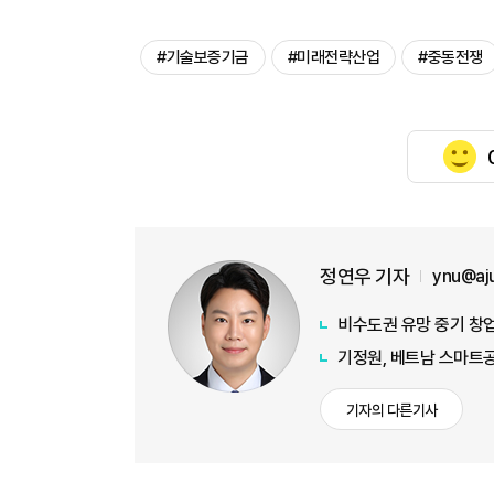
#기술보증기금
#미래전략산업
#중동전쟁
정연우 기자
ynu@aj
비수도권 유망 중기 창업
기정원, 베트남 스마트공
기자의 다른기사