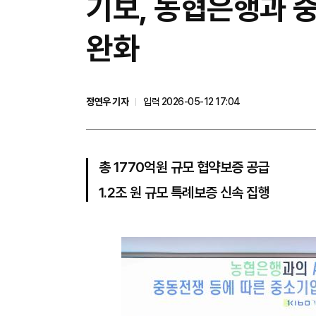
기보, 농협은행과 중
완화
정연우 기자
입력 2026-05-12 17:04
총 1770억원 규모 협약보증 공급
1.2조 원 규모 특례보증 신속 집행