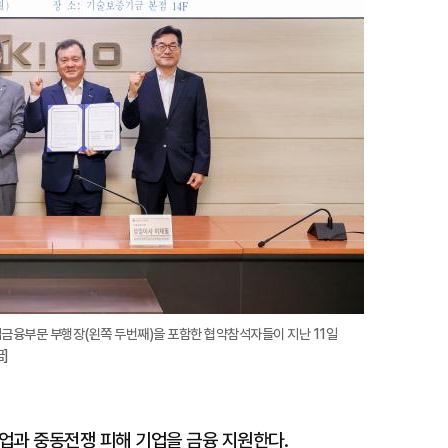
확
대
업금융부문 부행장(왼쪽 두번째)을 포함한 협약참석자들이 지난 11일
]
과 중동전쟁 피해 기업을 금융 지원한다.