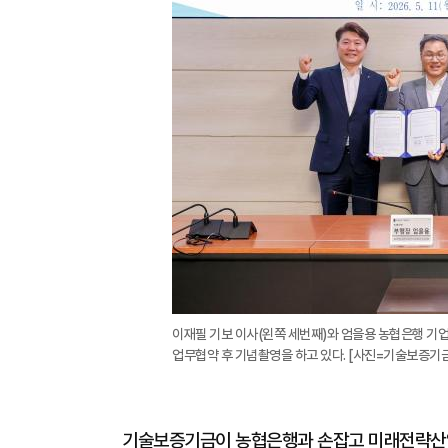
이재필 기보 이사(왼쪽 세번째)와 엄을용 농협은행 기
업무협약 후 기념촬영을 하고 있다. [사진=기술보증기금
기술보증기금이 농협은행과 손잡고 미래전략산업