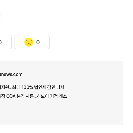
0
0
unews.com
지원...최대 100% 법인세 감면 나서
장 ODA 본격 시동...하노이 거점 개소