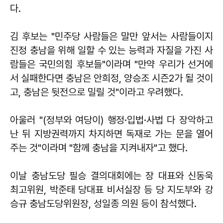
다.
김 후보는 "민주당 사람들은 말만 앞서는 사람들이지
진정 충남을 위해 일할 수 있는 능력과 자질을 가진 사
람들은 국민의힘 후보들"이라며 "만약 우리가 선거에
서 실패한다면 충남은 안희정, 양승조 시즌2가 될 것이
고, 충남은 뒷전으로 밀릴 것"이라고 우려했다.
아울러 "(정부와 여당이) 행정·입법·사법 다 장악하고
난 뒤 지방권력까지 차지하면 독재로 가는 문을 열어
주는 것"이라며 "함께 충남을 지켜내자"고 했다.
이날 충남도당 필승 결의대회에는 장 대표와 신동욱
최고위원, 박준태 당대표 비서실장 등 당 지도부와 강
승규 충남도당위원장, 성일종 의원 등이 참석했다.