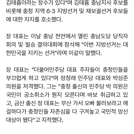
김태흠이라는 장수가 있다"며 김태흠 충남지사 후보를
비롯해 충청 지역 6·3 지방선거 및 재보궐선거 후보들
에 대한 지지를 호소했다.
장 대표는 이날 충남 천안에서 열린 충남도당 당직자
회의 및 필승 결의대회에 참석해 "이번 지방선거는 대
한민국을 지키는 선거"라며 이같이 말했다.
장 대표는 "더불어민주당 대표 주자들이 충청인들을
부끄럽게 하고 있다"며 정청래 민주당 대표와 박성준
의원을 저격했다. 그는 "충청 출신의 민주당 박 의원은
국민이 공소취소가 뭔지 모른다며 바보 취급하고 있
고, 금산 출신 정 대표는 부산 가서 오빠 불러보라고 애
걸하다가 충청인들 자존심을 다 구겨놓고 국민적 망신
대상이 됐다"고 지적했다.