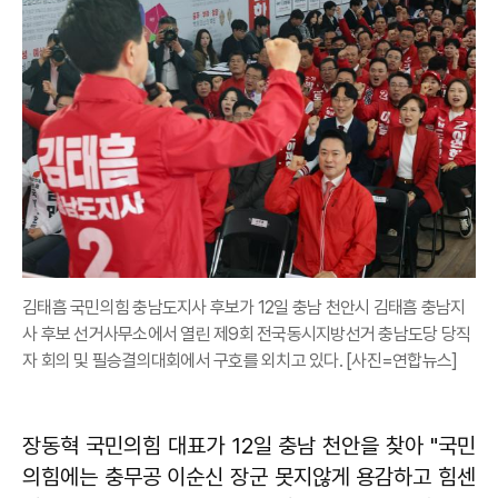
김태흠 국민의힘 충남도지사 후보가 12일 충남 천안시 김태흠 충남지
사 후보 선거사무소에서 열린 제9회 전국동시지방선거 충남도당 당직
자 회의 및 필승결의대회에서 구호를 외치고 있다. [사진=연합뉴스]
장동혁 국민의힘 대표가 12일 충남 천안을 찾아 "국민
의힘에는 충무공 이순신 장군 못지않게 용감하고 힘센