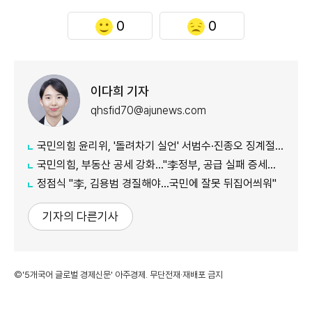
0
0
이다희 기자
qhsfid70@ajunews.com
국민의힘 윤리위, '돌려차기 실언' 서범수·진종오 징계절차 개시
국민의힘, 부동산 공세 강화..."李정부, 공급 실패 증세로 덮으려 해"
정점식 "李, 김용범 경질해야...국민에 잘못 뒤집어씌워"
기자의 다른기사
©'5개국어 글로벌 경제신문' 아주경제. 무단전재·재배포 금지