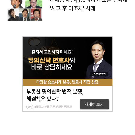
'사고 후 미조치' 사례