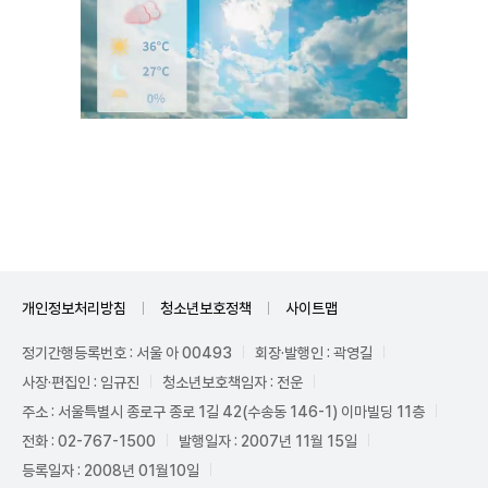
Unmute
개인정보처리방침
청소년보호정책
사이트맵
정기간행등록번호 : 서울 아 00493
회장·발행인 : 곽영길
사장·편집인 : 임규진
청소년보호책임자 : 전운
주소 : 서울특별시 종로구 종로 1길 42(수송동 146-1) 이마빌딩 11층
전화 : 02-767-1500
발행일자 : 2007년 11월 15일
등록일자 : 2008년 01월10일