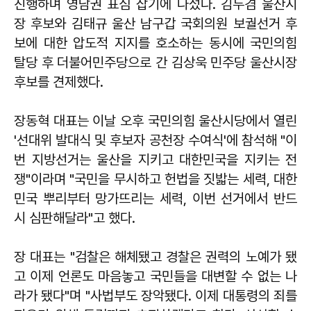
진행하며 영남권 표심 잡기에 나섰다. 김두겸 울산시
장 후보와 김태규 울산 남구갑 국회의원 보궐선거 후
보에 대한 압도적 지지를 호소하는 동시에 국민의힘
탈당 후 더불어민주당으로 간 김상욱 민주당 울산시장
후보를 견제했다.
장동혁 대표는 이날 오후 국민의힘 울산시당에서 열린
'선대위 발대식 및 후보자 공천장 수여식'에 참석해 "이
번 지방선거는 울산을 지키고 대한민국을 지키는 전
쟁"이라며 "국민을 무시하고 헌법을 짓밟는 세력, 대한
민국 뿌리부터 망가뜨리는 세력, 이번 선거에서 반드
시 심판해달라"고 했다.
장 대표는 "검찰은 해체됐고 경찰은 권력의 노예가 됐
고 이제 언론도 마음놓고 국민들을 대변할 수 없는 나
라가 됐다"며 "사법부도 장악됐다. 이제 대통령의 죄를