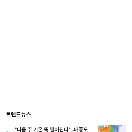
트렌드뉴스
"다음 주 기온 뚝 떨어진다"…태풍도