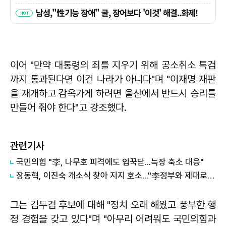
이어 "만약 대통령의 죄를 지우기 위해 공소취소 특검
까지 통과된다면 이건 나라가 아니다"며 "이재명 재판
을 재개하고 감옥가게 하려면 울산에서 반드시 승리를
만들어 줘야 한다"고 강조했다.
관련기사
국민의힘 "李, 나무호 피격에도 입꾹닫...늑장 축소 대응"
장동혁, 이진숙 개소식 찾아 지지 호소..."李정부와 제대로 싸울 사람"
그는 김두겸 후보에 대해 "정치 오래 해왔고 풍부한 행
정 경험을 갖고 있다"며 "아무리 어려워도 국민의힘과