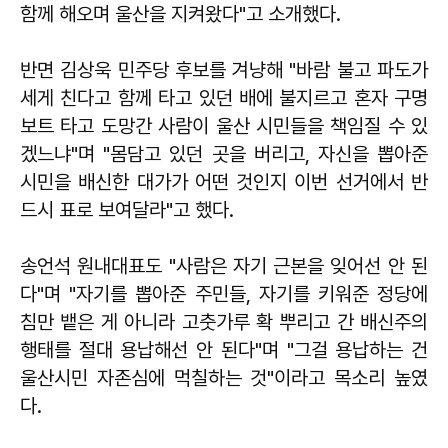
함께 해오며 울산을 지켜왔다"고 소개했다.
반면 김상욱 민주당 후보를 겨냥해 "바람 불고 파도가
세게 친다고 함께 타고 있던 배에 불지르고 혼자 구명
보트 타고 도망간 사람이 울산 시민들을 책임질 수 있
겠느냐"며 "몸담고 있던 곳을 버리고, 자신을 뽑아준
시민을 배신한 대가가 어떤 것인지 이번 선거에서 반
드시 표로 보여달라"고 했다.
송언석 원내대표도 "사람은 자기 근본을 잊어선 안 된
다"며 "자기를 뽑아준 주민들, 자기를 키워준 정당에
침만 뱉은 게 아니라 고춧가루 확 뿌리고 간 배신주의
행태를 절대 용납해선 안 된다"며 "그걸 용납하는 건
울산시민 자존심에 먹칠하는 것"이라고 목소리 높였
다.