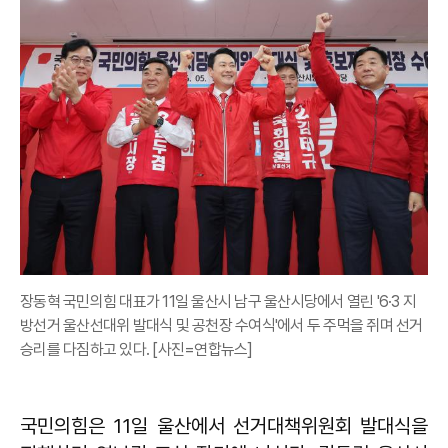
장동혁 국민의힘 대표가 11일 울산시 남구 울산시당에서 열린 '6·3 지
방선거 울산선대위 발대식 및 공천장 수여식'에서 두 주먹을 쥐며 선거
승리를 다짐하고 있다. [사진=연합뉴스]
국민의힘은 11일 울산에서 선거대책위원회 발대식을