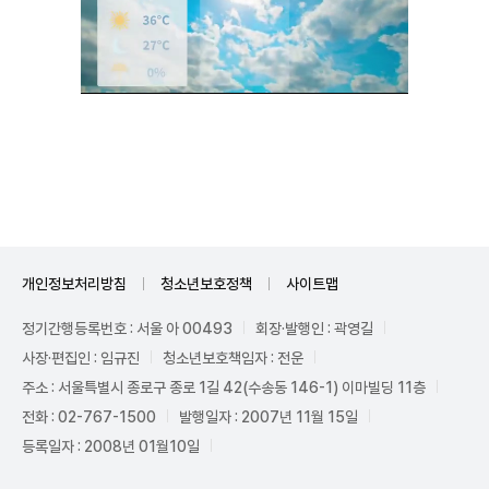
Unmute
개인정보처리방침
청소년보호정책
사이트맵
정기간행등록번호 : 서울 아 00493
회장·발행인 : 곽영길
사장·편집인 : 임규진
청소년보호책임자 : 전운
주소 : 서울특별시 종로구 종로 1길 42(수송동 146-1) 이마빌딩 11층
전화 : 02-767-1500
발행일자 : 2007년 11월 15일
등록일자 : 2008년 01월10일