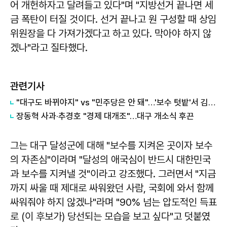
어 개헌하자고 달려들고 있다"며 "지방선거 끝나면 세
금 폭탄이 터질 것이다. 선거 끝나고 원 구성할 때 상임
위원장을 다 가져가겠다고 하고 있다. 막아야 하지 않
겠나"라고 질타했다.
관련기사
"대구도 바뀌야지" vs "민주당은 안 돼"…'보수 텃밭'서 김부겸·추경호 '초접전'
장동혁 사과·추경호 "경제 대개조"…대구 개소식 후끈
그는 대구 달성군에 대해 "보수를 지켜온 곳이자 보수
의 자존심"이라며 "달성의 애국심이 반드시 대한민국
과 보수를 지켜낼 것"이라고 강조했다. 그러면서 "지금
까지 싸울 때 제대로 싸워왔던 사람, 국회에 와서 함께
싸워줘야 하지 않겠나"라며 "90% 넘는 압도적인 득표
로 (이 후보가) 당선되는 모습을 보고 싶다"고 덧붙였