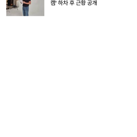
캠' 하차 후 근황 공개