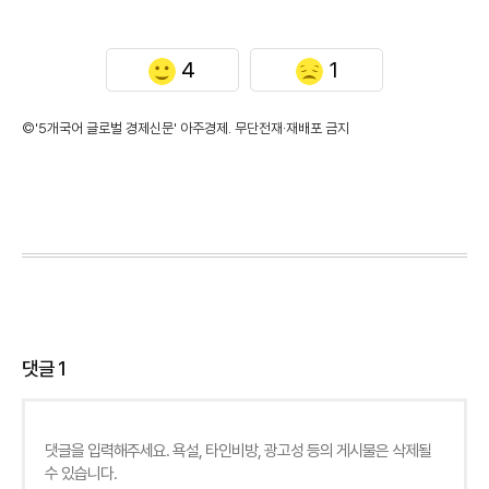
4
1
©'5개국어 글로벌 경제신문' 아주경제. 무단전재·재배포 금지
댓글
1