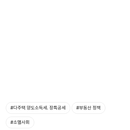
#다주택 양도소득세. 장특공세
#부동산 정책
#소멸사회