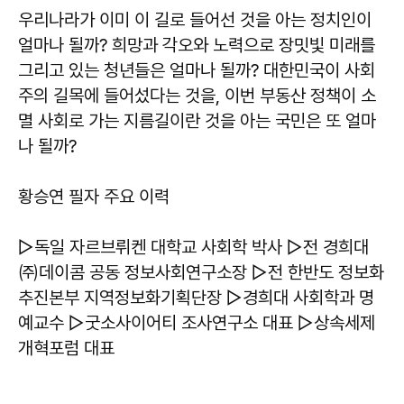
우리나라가 이미 이 길로 들어선 것을 아는 정치인이
얼마나 될까? 희망과 각오와 노력으로 장밋빛 미래를
그리고 있는 청년들은 얼마나 될까? 대한민국이 사회
주의 길목에 들어섰다는 것을, 이번 부동산 정책이 소
멸 사회로 가는 지름길이란 것을 아는 국민은 또 얼마
나 될까?
황승연 필자 주요 이력
▷독일 자르브뤼켄 대학교 사회학 박사 ▷전 경희대
㈜데이콤 공동 정보사회연구소장 ▷전 한반도 정보화
추진본부 지역정보화기획단장 ▷경희대 사회학과 명
예교수 ▷굿소사이어티 조사연구소 대표 ▷상속세제
개혁포럼 대표