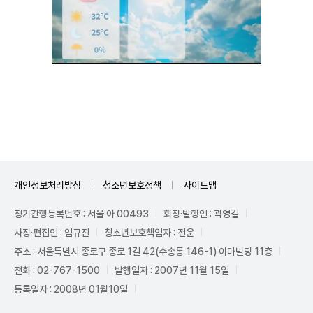
Unmute
개인정보처리방침
청소년보호정책
사이트맵
정기간행등록번호 : 서울 아 00493
회장·발행인 : 곽영길
사장·편집인 : 임규진
청소년보호책임자 : 전운
주소 : 서울특별시 종로구 종로 1길 42(수송동 146-1) 이마빌딩 11층
전화 : 02-767-1500
발행일자 : 2007년 11월 15일
등록일자 : 2008년 01월10일