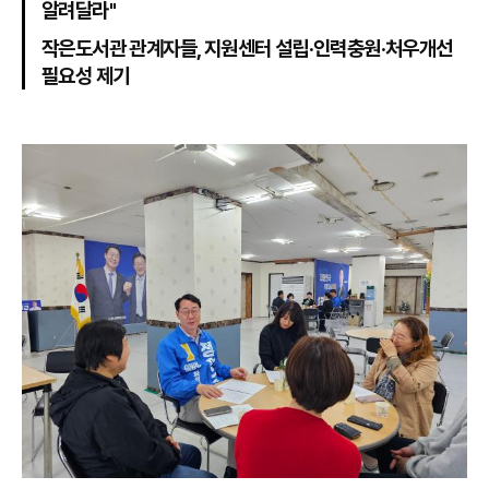
알려달라"
작은도서관 관계자들, 지원센터 설립·인력충원·처우개선
필요성 제기