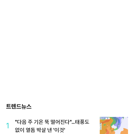
트렌드뉴스
"다음 주 기온 뚝 떨어진다"…태풍도
1
없이 열돔 박살 낸 '이것'