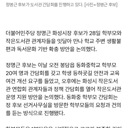
정명근 후보가 도서관 간담회를 진행하고 있다. [사진=정명근 후보]
더불어민주당 정명근 화성시장 후보가 28일 학부모와
작은도서관 관계자들을 잇달아 만나 학교 주변 생활불
편과 독서문화 기반 확충 방안을 논의했다.
정명근 후보는 이날 오전 봉담읍 동화중학교 학부모
20여 명과 간담회를 갖고 학생 등하굣길 안전과 교육
여건 개선 요구를 들었고, 오후에는 화성시 작은도서
관 연합회 관계자들과 정책 간담회를 열어 작은도서관
운영 지원 방안을 논의했다. 동화중 학부모 간담회는
정 후보 선거사무실을 방문한 학부모들의 요청과 건의
를 듣는 방식으로 진행됐다.