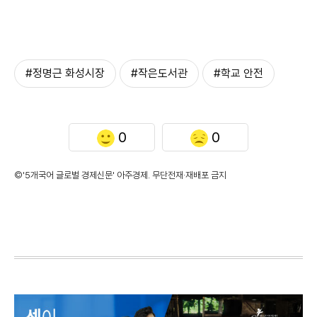
#정명근 화성시장
#작은도서관
#학교 안전
0
0
©'5개국어 글로벌 경제신문' 아주경제. 무단전재·재배포 금지