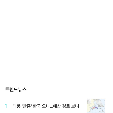
트렌드뉴스
1
태풍 '찬홈' 한국 오나…예상 경로 보니