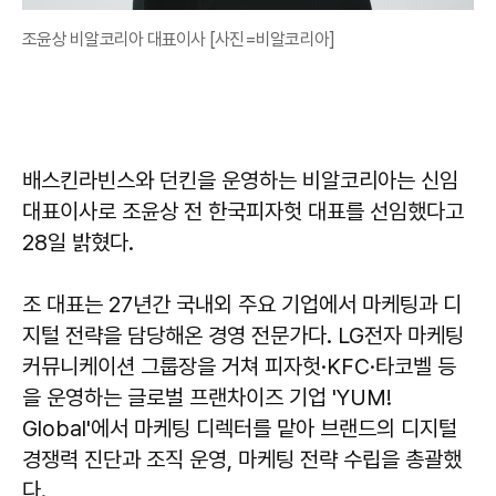
조윤상 비알코리아 대표이사 [사진=비알코리아]
배스킨라빈스와 던킨을 운영하는 비알코리아는 신임
대표이사로 조윤상 전 한국피자헛 대표를 선임했다고
28일 밝혔다.
조 대표는 27년간 국내외 주요 기업에서 마케팅과 디
지털 전략을 담당해온 경영 전문가다. LG전자 마케팅
커뮤니케이션 그룹장을 거쳐 피자헛·KFC·타코벨 등
을 운영하는 글로벌 프랜차이즈 기업 'YUM!
Global'에서 마케팅 디렉터를 맡아 브랜드의 디지털
경쟁력 진단과 조직 운영, 마케팅 전략 수립을 총괄했
다.