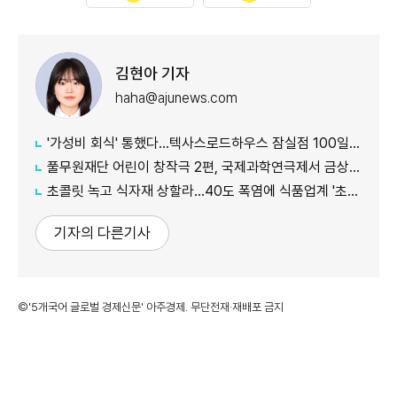
김현아 기자
haha@ajunews.com
'가성비 회식' 통했다…텍사스로드하우스 잠실점 100일만 5.5만명 방문
풀무원재단 어린이 창작극 2편, 국제과학연극제서 금상·동상 수상
초콜릿 녹고 식자재 상할라…40도 폭염에 식품업계 '초긴장'
기자의 다른기사
©'5개국어 글로벌 경제신문' 아주경제. 무단전재·재배포 금지