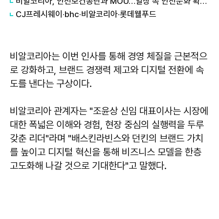
비알코리아, 안전보건공단과 MOU…일상 속 안전문화 확산 나선다
CJ프레시웨이·bhc·비알코리아·롯데웰푸드
비알코리아는 이번 인사를 통해 경영 체질을 근본적으
로 강화하고, 브랜드 경쟁력 제고와 디지털 전환에 속
도를 낸다는 구상이다.
비알코리아 관계자는 "조윤상 신임 대표이사는 시장에
대한 폭넓은 이해와 경험, 현장 중심의 실행력을 두루
갖춘 리더"라며 "배스킨라빈스와 던킨의 브랜드 가치
를 높이고 디지털 혁신을 통해 비즈니스 모델을 한층
고도화해 나갈 것으로 기대한다"고 말했다.