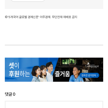
©'5개국어 글로벌 경제신문' 아주경제. 무단전재·재배포 금지
댓글
0