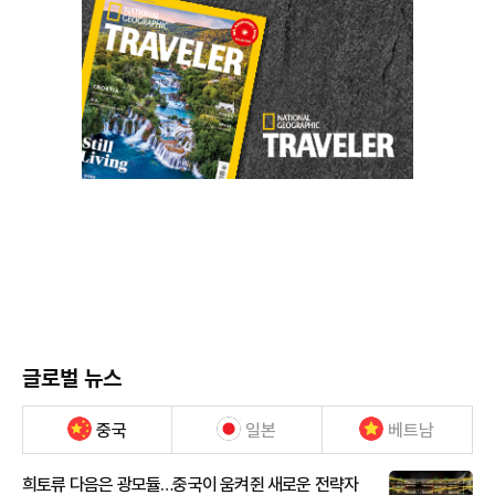
글로벌 뉴스
중국
일본
베트남
희토류 다음은 광모듈…중국이 움켜쥔 새로운 전략자