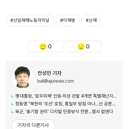
#산업재해노동자의날
#이재명
#산재
0
0
전성민 기자
ball@ajunews.com
李대통령, '호우피해' 안동·의성 관할 4개면 특별재난지역 선포
정동영 "북한의 '조선' 호칭, 통일부 방침 아냐...선 공론화 먼저"
육군, '총기함 관리' 디지털 인증방식 전환…열쇠 없앤다
기자의 다른기사