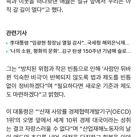
족과 이웃을 떠나보낸 애끓는 절규 앞에서 우리는 아
직 갈 길이 멀다”고 했다.
관련기사
李대통령 "임광현 청장님 열일 감사"...국세청 해외은닉재산 추적 격려
'나의 소원, 평화의 문화'...김구 탄생 150주년 기념해 슬로건 발표
그는 “방치된 위험과 작은 빈틈으로 인해 ‘사람만 뒤바
뀐 익숙한 비극’이 반복되지 않도록 법과 제도를 빈틈
없이 정비하겠다”며 “필요하다면 새로운 기준과 제도
도 마련하겠다”고 밝혔다.
이 대통령은 “‘산재 사망률 경제협력개발기구(OECD)
1위’의 오명 앞에서 세계 10위 경제 대국이라는 성취
는 결코 자랑스러울 수 없다”며 “산업재해노동자의 날