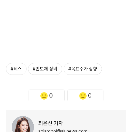
#테스
#반도체 장비
#목표주가 상향
0
0
최윤선 기자
solarchoi@ajunews.com