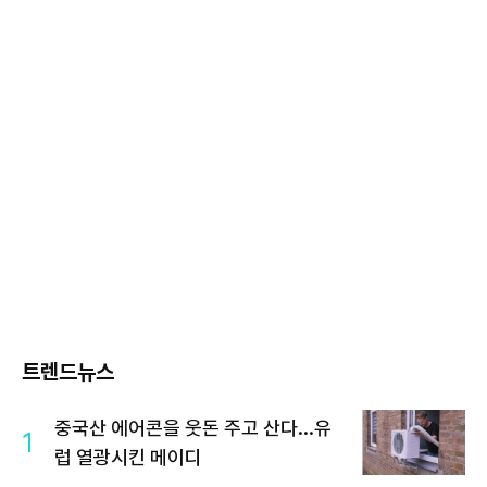
트렌드뉴스
중국산 에어콘을 웃돈 주고 산다...유
1
럽 열광시킨 메이디