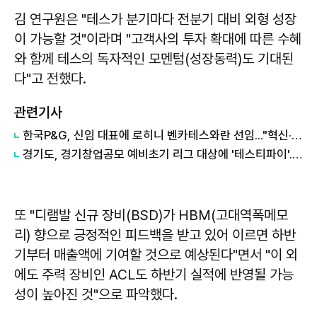
김 연구원은 "테스가 분기마다 전분기 대비 외형 성장
이 가능할 것"이라며 "고객사의 투자 확대에 따른 수혜
와 함께 테스의 독자적인 모멘텀(성장동력)도 기대된
다"고 전했다.
관련기사
한국P&G, 신임 대표에 로히니 벤카테스와란 선임..."혁신·가치 제공"
경기도, 경기창업공모 예비초기 리그 대상에 '테스티파이'...AI QA 자동화 주목
또 "디램발 신규 장비(BSD)가 HBM(고대역폭메모
리) 향으로 긍정적인 피드백을 받고 있어 이르면 하반
기부터 매출액에 기여할 것으로 예상된다"면서 "이 외
에도 주력 장비인 ACL도 하반기 실적에 반영될 가능
성이 높아진 것"으로 파악했다.