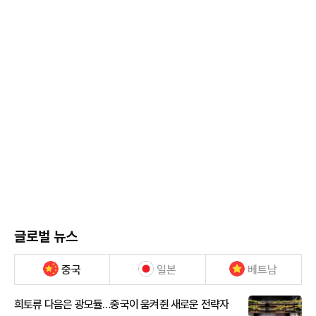
글로벌 뉴스
중국
일본
베트남
희토류 다음은 광모듈…중국이 움켜쥔 새로운 전략자