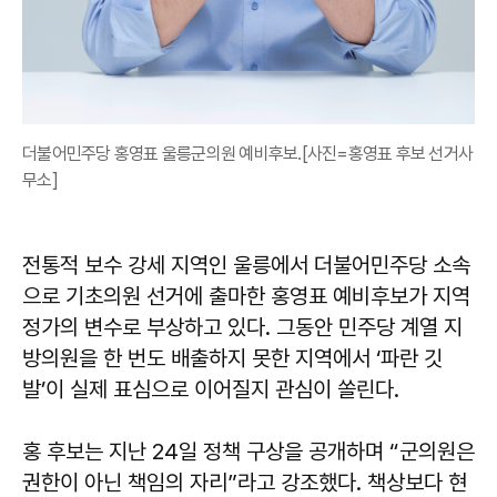
더불어민주당 홍영표 울릉군의원 예비후보.[사진=홍영표 후보 선거사
무소]
전통적 보수 강세 지역인 울릉에서 더불어민주당 소속
으로 기초의원 선거에 출마한
홍영표
예비후보가 지역
정가의 변수로 부상하고 있다. 그동안 민주당 계열 지
방의원을 한 번도 배출하지 못한 지역에서 ‘파란 깃
발’이 실제 표심으로 이어질지 관심이 쏠린다.
홍 후보는 지난 24일 정책 구상을 공개하며 “군의원은
권한이 아닌 책임의 자리”라고 강조했다. 책상보다 현