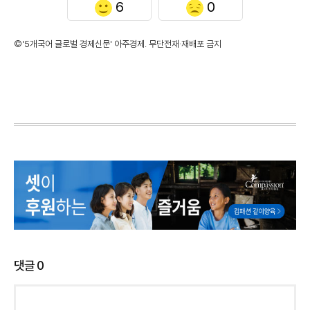
6
0
©'5개국어 글로벌 경제신문' 아주경제. 무단전재·재배포 금지
댓글
0