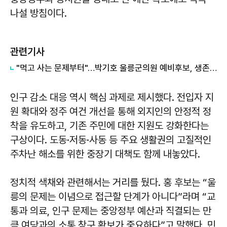
나설 방침이다.
관련기사
"먹고 사는 문제부터"…박기호 울릉군의원 예비후보, 생존형 공약 전면에
인구 감소 대응 역시 핵심 과제로 제시했다. 전입자 지
원 확대와 정주 여건 개선을 통해 외지인의 안정적 정
착을 유도하고, 기존 주민에 대한 지원도 강화한다는
구상이다. 도동·저동·사동 등 주요 생활권의 고질적인
주차난 해소를 위한 중장기 대책도 함께 내놓았다.
정치적 색채와 관련해서는 거리를 뒀다. 홍 후보는 “울
릉의 문제는 이념으로 접근할 단계가 아니다”라며 “교
통과 의료, 인구 문제는 중앙정부 예산과 직결되는 만
큼 여당과의 소통 창구 확보가 중요하다”고 말했다. 민