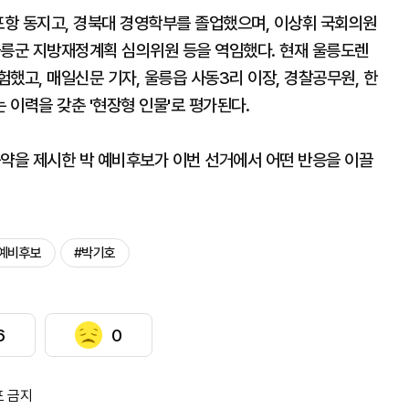
포항 동지고, 경북대 경영학부를 졸업했으며, 이상휘 국회의원
울릉군 지방재정계획 심의위원 등을 역임했다. 현재 울릉도렌
했고, 매일신문 기자, 울릉읍 사동3리 이장, 경찰공무원, 한
이력을 갖춘 '현장형 인물'로 평가된다.
공약을 제시한 박 예비후보가 이번 선거에서 어떤 반응을 이끌
예비후보
#박기호
6
0
포 금지