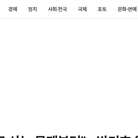
경제
정치
사회·전국
국제
포토
문화·연예