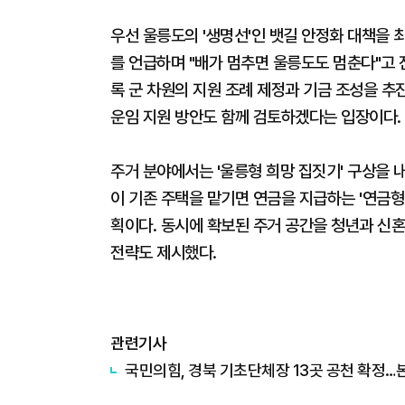
우선 울릉도의 '생명선'인 뱃길 안정화 대책을 
를 언급하며 "배가 멈추면 울릉도도 멈춘다"고 
록 군 차원의 지원 조례 제정과 기금 조성을 추
운임 지원 방안도 함께 검토하겠다는 입장이다.
주거 분야에서는 '울릉형 희망 집짓기' 구상을 
이 기존 주택을 맡기면 연금을 지급하는 '연금
획이다. 동시에 확보된 주거 공간을 청년과 신
전략도 제시했다.
관련기사
국민의힘, 경북 기초단체장 13곳 공천 확정…