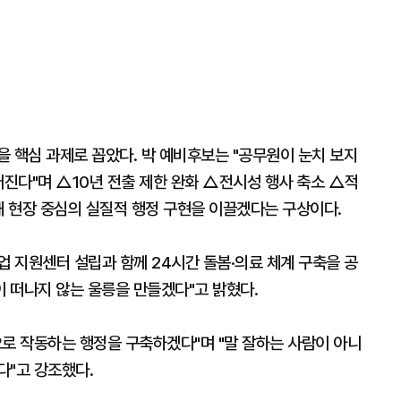
 핵심 과제로 꼽았다. 박 예비후보는 "공무원이 눈치 보지
어진다"며 △10년 전출 제한 완화 △전시성 행사 축소 △적
해 현장 중심의 실질적 행정 구현을 이끌겠다는 구상이다.
창업 지원센터 설립과 함께 24시간 돌봄·의료 체계 구축을 공
이 떠나지 않는 울릉을 만들겠다"고 밝혔다.
으로 작동하는 행정을 구축하겠다"며 "말 잘하는 사람이 아니
다"고 강조했다.