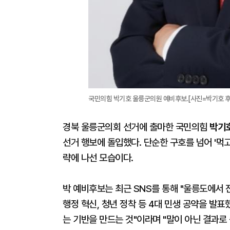
국민의힘 박기호 울릉군의원 예비후보.[사진=박기호 
경북 울릉군의회 선거에 출마한 국민의힘
박기
선거 행보에 돌입했다. 단순한 구호를 넘어 '먹고
략에 나선 모습이다.
박 예비후보는 최근 SNS를 통해 "울릉도에서 진
행정 혁신, 청년 정착 등 4대 민생 공약을 발표
는 기반을 만드는 것"이라며 "말이 아닌 결과로