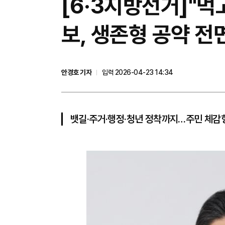
[6·3지방선거]"
보, 생존형 공약 전
안경호 기자
입력 2026-04-23 14:34
뱃길·주거·행정·청년 정착까지…주민 체감