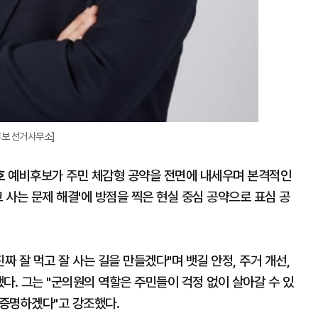
후보 선거사무소]
호
예비후보가 주민 체감형 공약을 전면에 내세우며 본격적인
 사는 문제 해결'에 방점을 찍은 현실 중심 공약으로 표심 공
짜 잘 먹고 잘 사는 길을 만들겠다"며 뱃길 안정, 주거 개선,
했다. 그는 "군의원의 역할은 주민들이 걱정 없이 살아갈 수 있
 증명하겠다"고 강조했다.