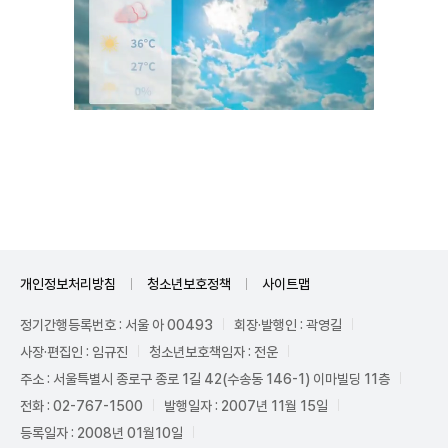
Unmute
개인정보처리방침
청소년보호정책
사이트맵
정기간행등록번호 : 서울 아 00493
회장·발행인 : 곽영길
사장·편집인 : 임규진
청소년보호책임자 : 전운
주소 : 서울특별시 종로구 종로 1길 42(수송동 146-1) 이마빌딩 11층
전화 : 02-767-1500
발행일자 : 2007년 11월 15일
등록일자 : 2008년 01월10일