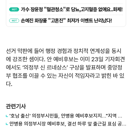
선거 막판에 들어 행정 경험과 정치적 연계성을 동시
에 강조한 셈이다. 안 예비후보는 이미 23일 기자회견
에서도 ‘의정부 신 르네상스’ 구상을 발표하며 중앙정
부 협조를 이끌 수 있는 자신이 적임자라고 밝힌 바 있
다.
관련기사
'호남 출신' 의정부시민들, 안병용 예비후보지지…"지역 아닌 의정부 살릴 선택"
안병용 의정부시장 예비후보, 결선 하루 앞 출근길 표심 공략…'신뢰·성과' 강조