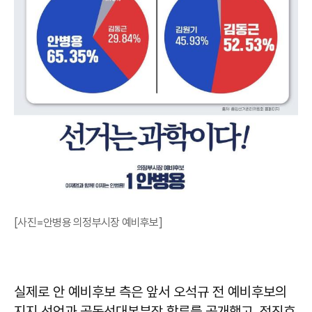
[사진=안병용 의정부시장 예비후보]
실제로 안 예비후보 측은 앞서 오석규 전 예비후보의
지지 선언과 공동선대본부장 합류를 공개했고, 정진호