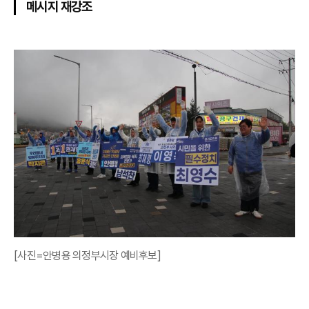
메시지 재강조
[사진=안병용 의정부시장 예비후보]