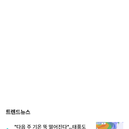
트렌드뉴스
"다음 주 기온 뚝 떨어진다"…태풍도