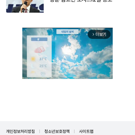
더보기
arrow_forward_ios
Unmute
개인정보처리방침
청소년보호정책
사이트맵