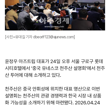
[사진=유대길 기자 dbeorlf123@ajunews.com]
윤정우 아즈트립 대표가 24일 오후 서울 구로구 롯데
시티호텔에서 '중국 유네스코 천주산 설명회'에서 천주
산 투어에 대해 소개하고 있다.
천주산은 중국 안휘성에 위치한 대표 명산으로 이번
설명회는 천주산의 관광 경쟁력과 한국 시장 내 상품
화 가능성을 소개하기 위해 마련됐다. 2026.04.24