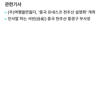
관련기사
(주)여행을만들다, '중국 유네스코 천주산 설명회' 개최
인사말 하는 서빈(徐彬) 중국 천주산 풍경구 부사장