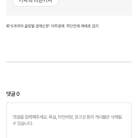
기자의 다른기사
©'5개국어 글로벌 경제신문' 아주경제. 무단전재·재배포 금지
댓글
0