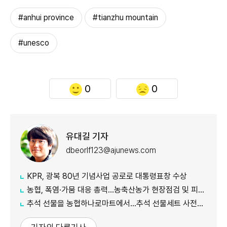
#anhui province
#tianzhu mountain
#unesco
0
0
유대길 기자
dbeorlf123@ajunews.com
KPR, 광복 80년 기념사업 공로로 대통령표창 수상
농협, 폭염·가뭄 대응 총력...농축산농가 현장점검 및 피해 예방 강화
추석 선물을 농협하나로마트에서…추석 선물세트 사전예약 실시