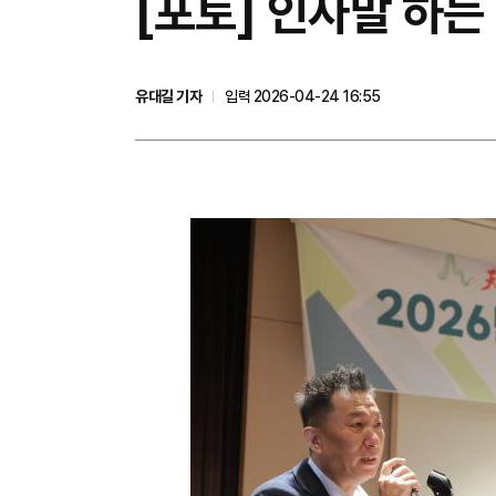
[포토] 인사말 하
유대길 기자
입력 2026-04-24 16:55