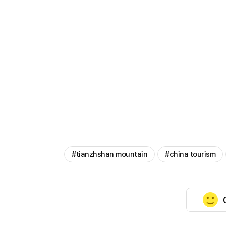
#tianzhshan mountain
#china tourism