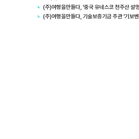
(주)여행을만들다, '중국 유네스코 천주산 설명
(주)여행을만들다, 기술보증기금 주관 '기보벤