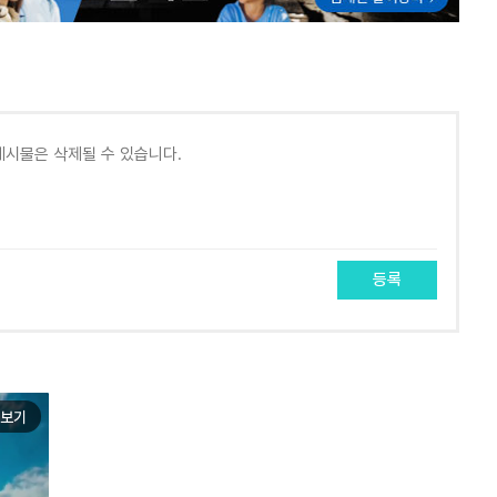
등록
보기