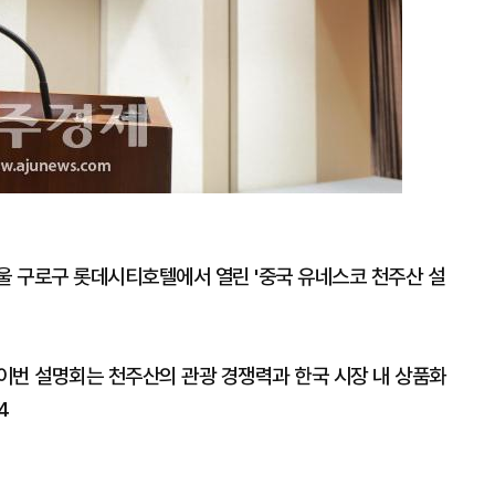
서울 구로구 롯데시티호텔에서 열린 '중국 유네스코 천주산 설
이번 설명회는 천주산의 관광 경쟁력과 한국 시장 내 상품화
4