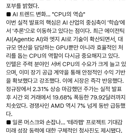
포부를 밝혔다.
■ AI 트렌드 변화… "CPU의 역습"
이번 실적 발표의 핵심은 AI 산업의 중심축이 '학습'에
서 '추론'으로 이동하고 있다는 점이다. 최근 에이전틱
AI(Agentic AI)와 엣지 AI로 기술이 확산되면서, 대
규모 연산을 담당하는 GPU뿐만 아니라 효율적인 처
리를 돕는 CPU의 역할이 다시금 중요해지고 있다.
인텔은 주력 분야인 서버 CPU의 수요가 크게 늘고 있
으며, 이미 장기 공급 계약을 통해 안정적인 수익 기반
을 확보했다고 강조했다. 이에 시장은 즉각 반응했다.
정규장에서 2.31% 상승 마감했던 주가는 실적 발표
후 시간 외 거래에서 19.68% 폭등한 79.92달러까지
치솟았다. 경쟁사인 AMD 역시 7% 넘게 동반 급등했
다.
■ 일론 머스크와 손잡나… '테라팹' 프로젝트 기대감
미래 성장 동력에 대한 구체적인 청사진도 제시됐다.