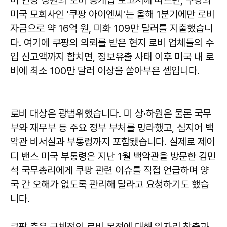
미 연방 상원의 로비 공개법 보고서에 따르면, 쿠팡의
미국 모회사인 '쿠팡 아이엔씨'는 올해 1분기에만 로비
자금으로 약 16억 원, 미화 109만 달러를 지출했습니
다. 여기에 쿠팡의 의뢰를 받은 현지 로비 업체들의 수
입 신고액까지 합치면, 정보유출 사태 이후 미국 내 로
비에 최소 100만 달러 이상을 쏟아부은 셈입니다.
로비 대상은 광범위했습니다. 미 상·하원은 물론 국무
부와 재무부 등 주요 정부 부처를 망라했고, 심지어 백
악관 비서실과 부통령까지 포함됐습니다. 실제로 제이
디 밴스 미국 부통령은 지난 1월 백악관을 방문한 김민
석 국무총리에게 쿠팡 관련 이슈를 직접 언급하며 양
국 간 오해가 없도록 관리해 달라고 요청하기도 했습
니다.