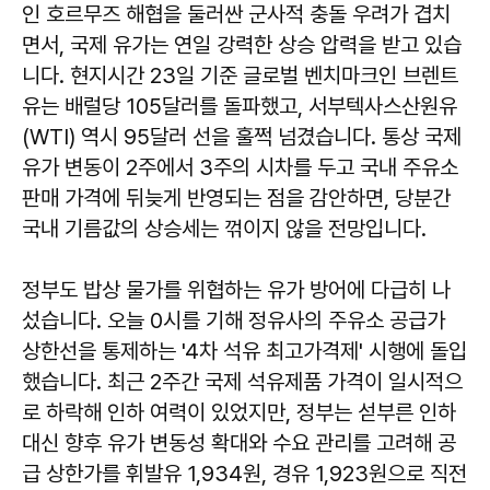
인 호르무즈 해협을 둘러싼 군사적 충돌 우려가 겹치
면서, 국제 유가는 연일 강력한 상승 압력을 받고 있습
니다. 현지시간 23일 기준 글로벌 벤치마크인 브렌트
유는 배럴당 105달러를 돌파했고, 서부텍사스산원유
(WTI) 역시 95달러 선을 훌쩍 넘겼습니다. 통상 국제
유가 변동이 2주에서 3주의 시차를 두고 국내 주유소
판매 가격에 뒤늦게 반영되는 점을 감안하면, 당분간
국내 기름값의 상승세는 꺾이지 않을 전망입니다.
정부도 밥상 물가를 위협하는 유가 방어에 다급히 나
섰습니다. 오늘 0시를 기해 정유사의 주유소 공급가
상한선을 통제하는 '4차 석유 최고가격제' 시행에 돌입
했습니다. 최근 2주간 국제 석유제품 가격이 일시적으
로 하락해 인하 여력이 있었지만, 정부는 섣부른 인하
대신 향후 유가 변동성 확대와 수요 관리를 고려해 공
급 상한가를 휘발유 1,934원, 경유 1,923원으로 직전