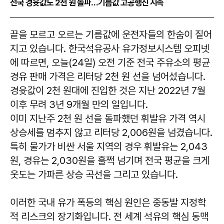
전국 경윳값도 2천 원 돌파…기름값 고공행진 지속
끝을 모르고 오르는 기름값에 운전자들의 한숨이 짙어
지고 있습니다. 한국석유공사 유가정보시스템 오피넷
에 따르면, 오늘(24일) 오전 기준 전국 주유소의 평균
경유 판매 가격은 리터당 2천 원 선을 넘어섰습니다.
경윳값이 2천 원대에 진입한 것은 지난 2022년 7월
이후 무려 3년 9개월 만의 일입니다.
이미 지난주 2천 원 선을 돌파했던 휘발유 가격 역시
상승세를 멈추지 않고 리터당 2,006원을 넘겼습니다.
특히 물가가 비싼 서울 지역의 경우 휘발유는 2,043
원, 경유는 2,030원을 훌쩍 넘기며 전국 평균을 크게
웃도는 가파른 상승 곡선을 그리고 있습니다.
이러한 국내 유가 폭등의 핵심 원인은 중동발 지정학
적 리스크의 장기화입니다. 전 세계 석유의 핵심 동맥