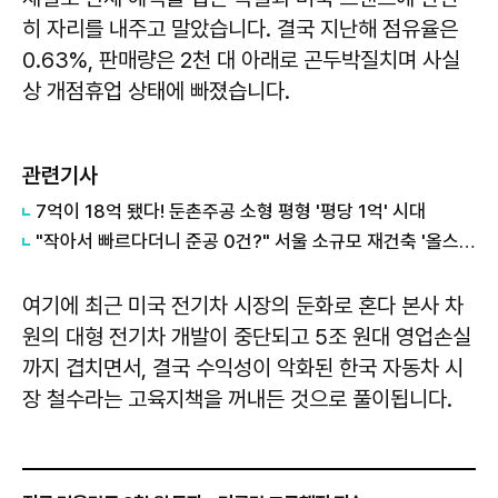
히 자리를 내주고 말았습니다. 결국 지난해 점유율은
0.63%, 판매량은 2천 대 아래로 곤두박질치며 사실
상 개점휴업 상태에 빠졌습니다.
관련기사
7억이 18억 됐다! 둔촌주공 소형 평형 '평당 1억' 시대
"작아서 빠르다더니 준공 0건?" 서울 소규모 재건축 '올스톱'… 5년 뒤 신축 입주 절벽 오나
여기에 최근 미국 전기차 시장의 둔화로 혼다 본사 차
원의 대형 전기차 개발이 중단되고 5조 원대 영업손실
까지 겹치면서, 결국 수익성이 악화된 한국 자동차 시
장 철수라는 고육지책을 꺼내든 것으로 풀이됩니다.