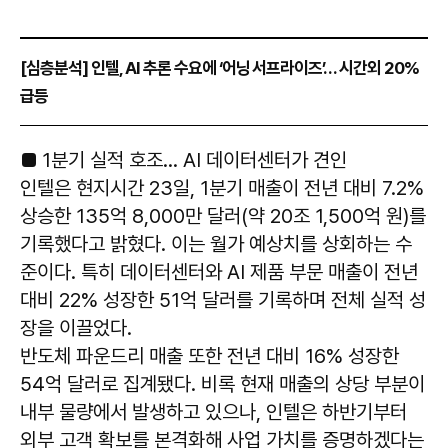
[심층분석] 인텔, AI 추론 수요에 ‘어닝 서프라이즈’… 시간외 20%
급등
■ 1분기 실적 호조… AI 데이터센터가 견인
인텔은 현지시간 23일, 1분기 매출이 전년 대비 7.2%
상승한 135억 8,000만 달러(약 20조 1,500억 원)를
기록했다고 밝혔다. 이는 월가 예상치를 상회하는 수
준이다. 특히 데이터센터와 AI 제품 부문 매출이 전년
대비 22% 성장한 51억 달러를 기록하며 전체 실적 성
장을 이끌었다.
반도체 파운드리 매출 또한 전년 대비 16% 성장한
54억 달러로 집계됐다. 비록 현재 매출의 상당 부분이
내부 물량에서 발생하고 있으나, 인텔은 하반기부터
외부 고객 확보를 본격화해 사업 가치를 증명하겠다는