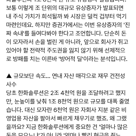
보통 이렇게 조 단위의 대규모 유상증자가 발표되면
내 주식 가치가 희석될까 봐 시장은 덜컥 겁부터 먹기
마련인데요. 하지만 증권가에서는 이번 유상증자의 '진
짜 속내'를 들여다봐야 한다고 조언합니다. 단순히 돈
이 모자라서 손을 벌린 게 아니라, 앞으로 회사가 쥐고
있어야 할 전략적 주도권을 잃지 않기 위해 선제적으
로 방패를 치는 이른바 '방어적 딜'이라는 분석입니다.
▲ 규모보단 속도… 연내 자산 매각으로 재무 건전성
사수
당초 한화솔루션은 2조 4천억 원을 조달하려고 했지
만, 눈높이를 낮춰 1조 8천억 원으로 규모를 대폭 줄였
습니다. 대신 모자란 6천억 원은 자회사 지분 같은 비
영업용 자산을 팔아서 빠르게 채우기로 했죠. 왜 그랬
을까요? 지금 한화솔루션에게 중요한 건 '얼마나 많은
돈을 모으느냐'가 아니라 '얼마나 빨리 현금을 쥐느