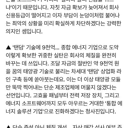
냐'이기 때문입니다. 자칫 자금 확보가 늦어져서 회사
신용등급이 떨어지고 이자 부담이 눈덩이처럼 불어나
는 최악의 상황을 미리 확실하게 차단하겠다는 강력한
의지인 셈입니다.
▲ '탠덤' 기술에 9천억… 종합 에너지 기업으로 도약
이렇게 확보한 귀중한 실탄은 회사의 체질을 완전히
바꾸는 데 쓰입니다. 조달 자금의 절반인 약 9천억 원
을 꿈의 태양광 기술로 불리는 차세대 '탠덤' 상업화 라
인 구축 등에 쏟아붓는데요. 이는 더 이상 태양광 모듈
만 뚝딱 찍어내는 단순 제조업체에 머물지 않겠다는
선언입니다. 고효율 패널부터 전력 저장 장치, 그리고
에너지 소프트웨어까지 모두 아우르는 거대한 '통합 에
너지 솔루션 기업'으로 진화하겠다는 청사진입니다.
▲ 단순 증설 아닌 체질 개선… 자산 매각 성사 여부 주