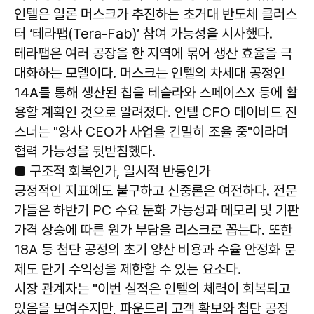
인텔은 일론 머스크가 추진하는 초거대 반도체 클러스
터 ‘테라팹(Tera-Fab)’ 참여 가능성을 시사했다.
테라팹은 여러 공장을 한 지역에 묶어 생산 효율을 극
대화하는 모델이다. 머스크는 인텔의 차세대 공정인
14A를 통해 생산된 칩을 테슬라와 스페이스X 등에 활
용할 계획인 것으로 알려졌다. 인텔 CFO 데이비드 진
스너는 "양사 CEO가 사업을 긴밀히 조율 중"이라며
협력 가능성을 뒷받침했다.
■ 구조적 회복인가, 일시적 반등인가
긍정적인 지표에도 불구하고 신중론은 여전하다. 전문
가들은 하반기 PC 수요 둔화 가능성과 메모리 및 기판
가격 상승에 따른 원가 부담을 리스크로 꼽는다. 또한
18A 등 첨단 공정의 초기 양산 비용과 수율 안정화 문
제도 단기 수익성을 제한할 수 있는 요소다.
시장 관계자는 "이번 실적은 인텔의 체력이 회복되고
있음을 보여주지만, 파운드리 고객 확보와 첨단 공정