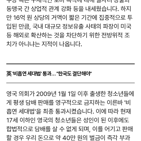
쿠팡 측은 구체적인 로비 목적에 대해 일자리 창출과
동맹국 간 상업적 관계 강화 등을 내세웠습니다. 하지
만 16억 원 상당의 거액이 짧은 기간에 집중적으로 투
입된 만큼, 국내 대규모 정보유출 사태의 파장이 미국
등 해외로 확산하는 것을 차단하기 위한 전방위적 조
치가 아니냐는 지적이 나옵니다.
英 '비흡연 세대법' 통과… "한국도 결단해야"
영국 의회가 2009년 1월 1일 이후 출생한 청소년들에
게 평생 담배 판매를 영구적으로 금지하는 이른바 '비
흡연 세대법'을 최종 통과시켰습니다. 이에 따라 현재
17세 이하인 영국의 청소년들은 성인이 된 이후에도
합법적으로 담배를 살 수 없게 되며, 이를 어기고 판매
할 경우 우리 돈으로 약 40만 원의 벌금이 즉각 부과