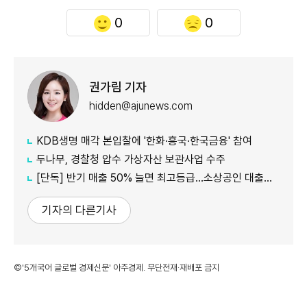
0
0
권가림 기자
hidden@ajunews.com
KDB생명 매각 본입찰에 '한화·흥국·한국금융' 참여
두나무, 경찰청 압수 가상자산 보관사업 수주
[단독] 반기 매출 50% 늘면 최고등급…소상공인 대출에 성장성 반영
기자의 다른기사
©'5개국어 글로벌 경제신문' 아주경제. 무단전재·재배포 금지