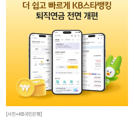
[사진=KB국민은행]