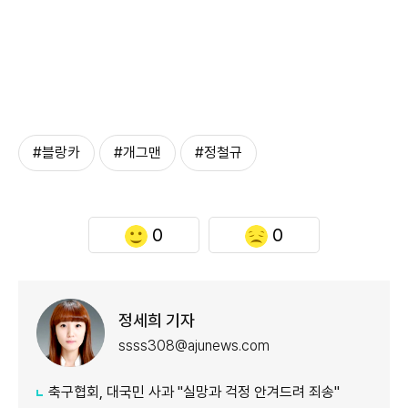
#블랑카
#개그맨
#정철규
0
0
정세희 기자
ssss308@ajunews.com
축구협회, 대국민 사과 "실망과 걱정 안겨드려 죄송"