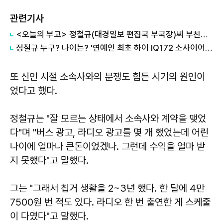
관련기사
<오늘의 부고> 정철규(대경일보 편집국 부국장)씨 부친상 외
정철규 누구? 나이는? '연예인 최초 하이 IQ172 소사이어티' 회원 #비디오스타
또 신인 시절 소속사와의 분쟁도 힘든 시기의 원인이
었다고 했다.
정철규는 "잘 모르는 상태에서 소속사와 계약을 맺었
다"며 "버스 광고, 라디오 광고를 몇 개 했었는데 어린
나이에 얼마나 큰돈이었겠나. 그런데 수익을 얼마 받
지 못했다"고 말했다.
그는 "그래서 칩거 생활을 2~3년 했다. 한 달에 4만
7500원 번 적도 있다. 라디오 한 번 출연한 게 스케줄
이 다였다"고 말했다.