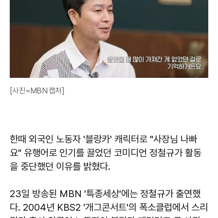
[사진=MBN 캡처]
한때 외국인 노동자 '블랑카' 캐릭터로 "사장님 나빠
요" 유행어로 인기를 끌었던 코미디언 정철규가 활동
을 중단했던 이유를 밝혔다.
23일 방송된 MBN '특종세상'에는 정철규가 출연했
다. 2004년 KBS2 '개그콘서트'의 폭소클럽에서 스리