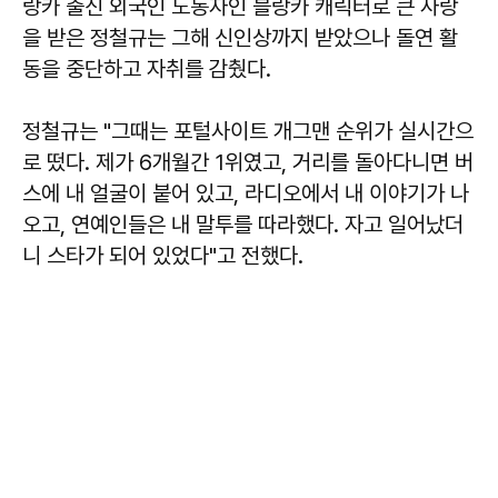
랑카 출신 외국인 노동자인 블랑카 캐릭터로 큰 사랑
을 받은 정철규는 그해 신인상까지 받았으나 돌연 활
동을 중단하고 자취를 감췄다.
정철규는 "그때는 포털사이트 개그맨 순위가 실시간으
로 떴다. 제가 6개월간 1위였고, 거리를 돌아다니면 버
스에 내 얼굴이 붙어 있고, 라디오에서 내 이야기가 나
오고, 연예인들은 내 말투를 따라했다. 자고 일어났더
니 스타가 되어 있었다"고 전했다.