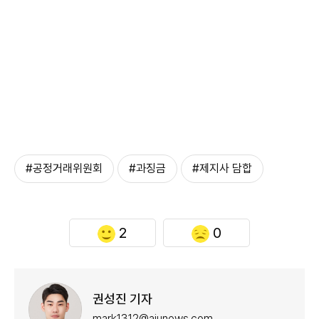
#공정거래위원회
#과징금
#제지사 담합
2
0
권성진 기자
mark1312@ajunews.com