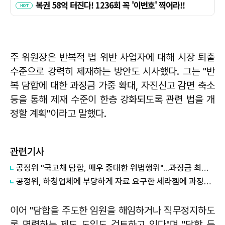
주 위원장은 반복적 법 위반 사업자에 대해 시장 퇴출
수준으로 강력히 제재하는 방안도 시사했다. 그는 "반
복 담합에 대한 과징금 가중 확대, 자진신고 감면 축소
등을 통해 제재 수준이 한층 강화되도록 관련 법을 개
정할 계획"이라고 말했다.
관련기사
공정위 "국고채 담합, 매우 중대한 위법행위"...과징금 최대 15조원 전망
공정위, 하청업체에 부당하게 자료 요구한 세라젬에 과징금 4.3억원 부과
이어 "담합을 주도한 임원을 해임하거나 직무정지하도
록 명령하는 제도 도입도 검토하고 있다"며 "담합 등