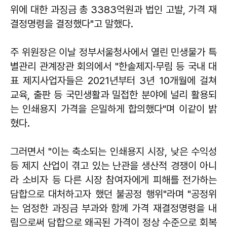
위에 대한 과징금 총 3383억원과 법인 고발, 가격 재
결정명령을 결정했다"고 말했다.
주 위원장은 이날 정부서울청사에서 열린 민생물가 특
별관리 관계장관 회의에서 "한솔제지·무림 등 국내 대
표 제지사업자들은 2021년부터 3년 10개월에 걸쳐
교육, 출판 등 국민생활과 밀접한 분야에 널리 활용되
는 인쇄용지 가격을 은밀하게 합의했다"며 이같이 밝
혔다.
그러면서 "이는 축소되는 인쇄용지 시장, 낮은 수익성
등 제지 산업이 겪고 있는 난관을 생산적 경쟁이 아니
라 소비자 등 다른 시장 참여자에게 피해를 전가하는
담합으로 대처하고자 했던 불공정 행위"라며 "공정위
는 엄정한 과징금 부과와 함께 가격 재결정명령을 내
림으로써 담합으로 왜곡된 가격이 정상 수준으로 회복