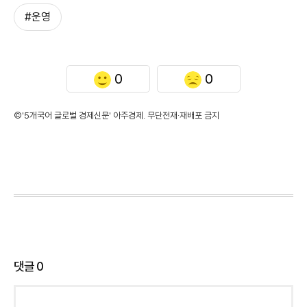
#운영
0
0
©'5개국어 글로벌 경제신문' 아주경제. 무단전재·재배포 금지
댓글
0