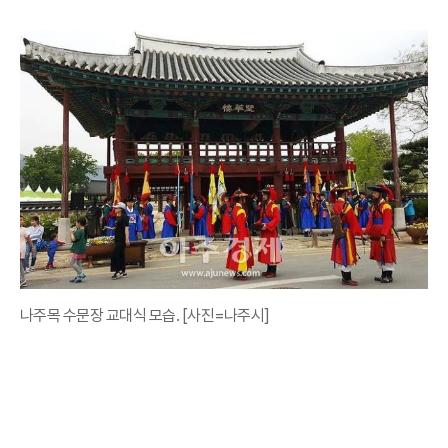
나주목 수문장 교대식 모습. [사진=나주시]