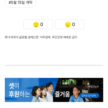
#5월 15일 개막
0
0
©'5개국어 글로벌 경제신문' 아주경제. 무단전재·재배포 금지