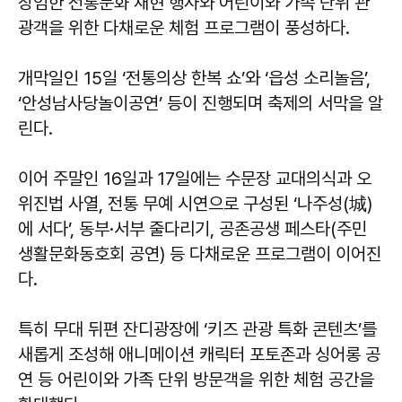
장엄한 전통문화 재현 행사와 어린이와 가족 단위 관
광객을 위한 다채로운 체험 프로그램이 풍성하다.
개막일인 15일 ‘전통의상 한복 쇼’와 ‘읍성 소리놀음’,
‘안성남사당놀이공연’ 등이 진행되며 축제의 서막을 알
린다.
이어 주말인 16일과 17일에는 수문장 교대의식과 오
위진법 사열, 전통 무예 시연으로 구성된 ‘나주성(城)
에 서다’, 동부·서부 줄다리기, 공존공생 페스타(주민
생활문화동호회 공연) 등 다채로운 프로그램이 이어진
다.
특히 무대 뒤편 잔디광장에 ‘키즈 관광 특화 콘텐츠’를
새롭게 조성해 애니메이션 캐릭터 포토존과 싱어롱 공
연 등 어린이와 가족 단위 방문객을 위한 체험 공간을