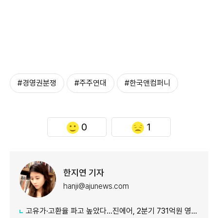
#경영권분쟁
#주주연대
#한국앤컴퍼니
0
1
한지연 기자
hanji@ajunews.com
고유가·고환율 파고 높았다…진에어, 2분기 731억원 영업적자