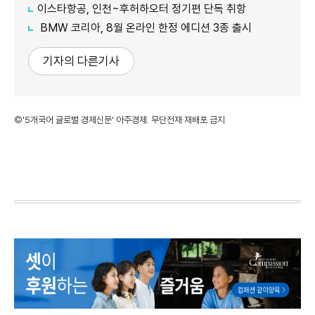
이스타항공, 인천~후허하오터 정기편 단독 취항
BMW 코리아, 8월 온라인 한정 에디션 3종 출시
기자의 다른기사
©'5개국어 글로벌 경제신문' 아주경제. 무단전재·재배포 금지