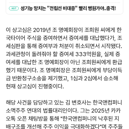
이 상고심은 2019년 조 명예회장이 조희원 씨에게 한
국타이어 주식을 증여하면서 증여세를 대납했다가, 조
세심판을 통해 증여부과 처분이 취소되면서 시작됐다.
과세관청이 돌려줘야 할 증여세 333억원을, 실제 증
여세를 대납한 조 명예회장이 아닌 조희원씨에게 환급
했기 때문이다. 조 명예회장은 조희원씨에게 부당이득
금 반환청구소송을 제기했고, 1심과 2심에서 승소해
현재 상고심이 진행중이다.
해당 사건을 담당하고 있는 김 변호사는 한국앤컴퍼니
소액주주 연대의 법률대리인이다. 그는 2025년 카카
오톡 오픈 채팅방을 통해 "한국앤컴퍼니의 낙후된 지
배구조를 개선해 주주 이익을 극대화하겠다"며 주주들