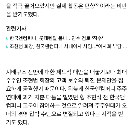
을 적극 끌어모았지만 실제 활동은 편향적이라는 비판
을 받기도했다.
관련기사
한국앤컴퍼니, 롯데렌탈 품나…인수 검토 '착수'
조현범 회장, 한국앤컴퍼니 사내이사 사임…"이사회 부담 최소화"
지배구조 전반에 대한 제도적 대안을 내놓기보다 최대
주주인 조현범 회장의 고액 보수와 퇴진 문제만을 집
요하게 공격했기 때문이다. 뒤늦게 한국앤컴퍼니 주주
연대에 과거 지분 다툼을 벌였던 형 조현식 전 한국앤
컴퍼니 고문이 참여하는 것으로 알려져 주주연대가 오
너의 경영 압박 수단으로 변질되고 있다는 지적을 받
기도 했다.