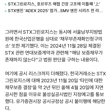
STX그린로지스, 호르무즈 해협 긴장 고조에 이틀째 '上'
STX엔진 'ADEX 2025' 참가...SMV 엔진 시리즈 전 라인업 공개
그러면서 STX그린로지스는 동시에 서울남부지방법
원에 한국산업은행을 상대로 ‘채무부존재확인청구의
소’ 또한 제기했다. 이는 2024년 11월 28일 체결된
STX 관련 연대보증계약과 관련해 “해당 보증채무가
존재하지 않는다”고 법원 판단을 구하는 내용이다.
여기에 공시 리스크까지 더해졌다. 한국거래소는 STX
그린로지스에 대해 2023년 11월 20일 ‘타인에 대한
채무보증 결정’을 약 2년 뒤인 올해 4월 20일에 지연
공시한 점을 이유로 불성실공시법인 지정예고를 통보
했다. 유가증권시장 공시규정상 공시 불이행에 해당한
다.