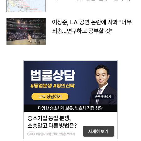
치와 이동경로는?
이상준, LA 공연 논란에 사과 "너무
죄송…연구하고 공부할 것"