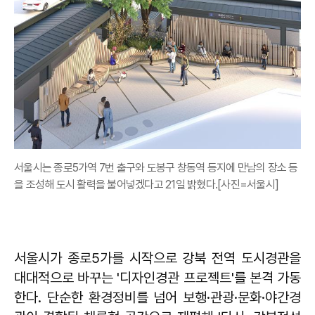
서울시는 종로5가역 7번 출구와 도봉구 창동역 등지에 만남의 장소 등
을 조성해 도시 활력을 불어넣겠다고 21일 밝혔다.[사진=서울시]
서울시가 종로5가를 시작으로 강북 전역 도시경관을
대대적으로 바꾸는 '디자인경관 프로젝트'를 본격 가동
한다. 단순한 환경정비를 넘어 보행·관광·문화·야간경