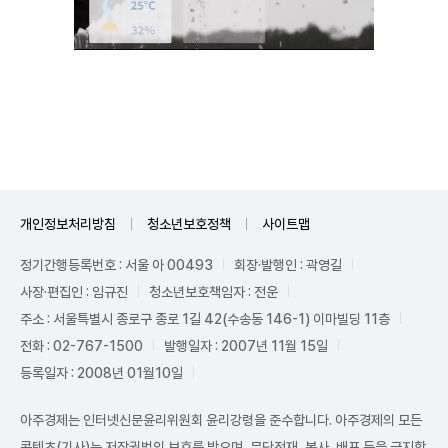
Mute
개인정보처리방침
청소년보호정책
사이트맵
정기간행등록번호 : 서울 아 00493
회장·발행인 : 곽영길
사장·편집인 : 임규진
청소년보호책임자 : 전운
주소 : 서울특별시 종로구 종로 1길 42(수송동 146-1) 이마빌딩 11층
전화 : 02-767-1500
발행일자 : 2007년 11월 15일
등록일자 : 2008년 01월10일
아주경제는 인터넷신문윤리위원회 윤리강령을 준수합니다. 아주경제의 모든
콘텐츠(기사)는 저작권법의 보호를 받으며, 무단전재, 복사, 배포 등을 금지합