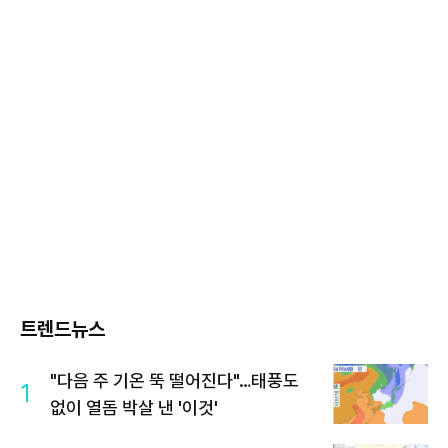
트렌드뉴스
"다음 주 기온 뚝 떨어진다"…태풍도
1
없이 열돔 박살 낸 '이것'