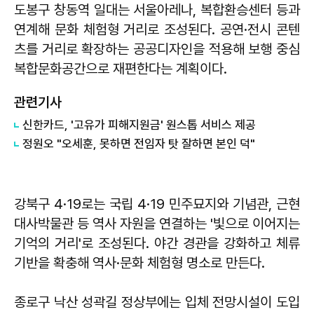
도봉구 창동역 일대는 서울아레나, 복합환승센터 등과
연계해 문화 체험형 거리로 조성된다. 공연·전시 콘텐
츠를 거리로 확장하는 공공디자인을 적용해 보행 중심
복합문화공간으로 재편한다는 계획이다.
관련기사
신한카드, '고유가 피해지원금' 원스톱 서비스 제공
정원오 "오세훈, 못하면 전임자 탓 잘하면 본인 덕"
강북구 4·19로는 국립 4·19 민주묘지와 기념관, 근현
대사박물관 등 역사 자원을 연결하는 '빛으로 이어지는
기억의 거리'로 조성된다. 야간 경관을 강화하고 체류
기반을 확충해 역사·문화 체험형 명소로 만든다.
종로구 낙산 성곽길 정상부에는 입체 전망시설이 도입