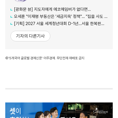
[광화문 뷰] 지도자에게 에코체임버가 없다면…
오세훈 "이재명 부동산은 '세금지옥' 정책"… "집을 사도 팔아도 세금만 늘어"
[기획] 2027 서울 세계청년대회 D-1년…서울 한복판에서 만나는 '가톨릭 문화의 모든 것'
기자의 다른기사
©'5개국어 글로벌 경제신문' 아주경제. 무단전재·재배포 금지