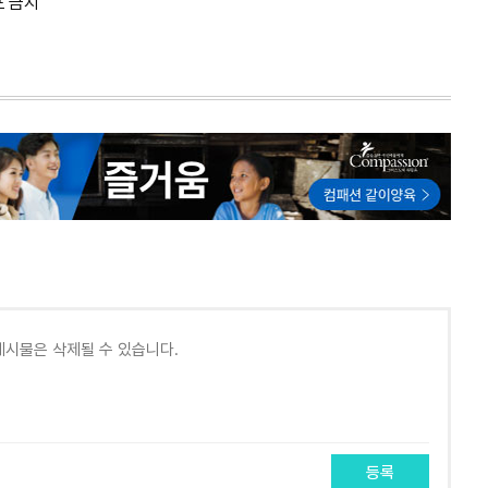
포 금지
등록