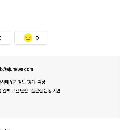
0
0
b@ajunews.com
산사태 위기경보 '경계' 격상
선 일부 구간 단전…출근길 운행 지연