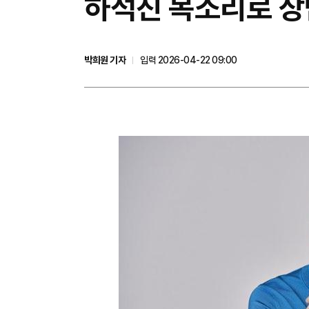
하석진 목소리로 상
박희원 기자
입력 2026-04-22 09:00