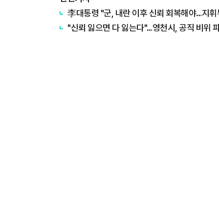
李대통령 "군, 내란 이후 신뢰 회복해야…지휘
"신뢰 잃으면 다 잃는다"…영천시, 공직 비위 파