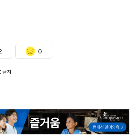
2
0
포 금지