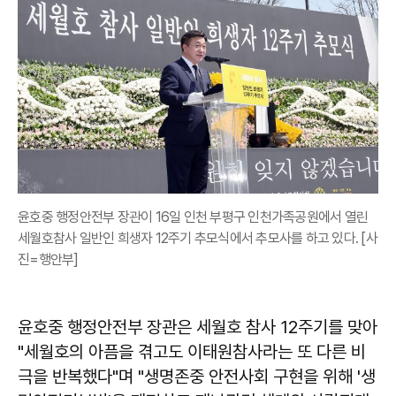
윤호중 행정안전부 장관이 16일 인천 부평구 인천가족공원에서 열린
세월호참사 일반인 희생자 12주기 추모식에서 추모사를 하고 있다. [사
진=행안부]
윤호중 행정안전부 장관은 세월호 참사 12주기를 맞아
"세월호의 아픔을 겪고도 이태원참사라는 또 다른 비
극을 반복했다"며 "생명존중 안전사회 구현을 위해 '생