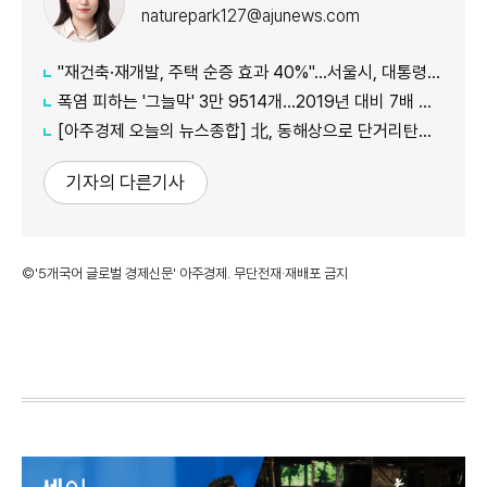
naturepark127@ajunews.com
"재건축·재개발, 주택 순증 효과 40%"...서울시, 대통령실에 정비사업 '백서' 전달
폭염 피하는 '그늘막' 3만 9514개…2019년 대비 7배 증가
[아주경제 오늘의 뉴스종합] 北, 동해상으로 단거리탄도미사일 발사…42일 만에 도발 外
기자의 다른기사
©'5개국어 글로벌 경제신문' 아주경제. 무단전재·재배포 금지