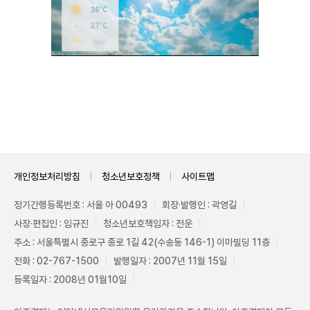
Mute
개인정보처리방침
청소년보호정책
사이트맵
정기간행등록번호 : 서울 아 00493
회장·발행인 : 곽영길
사장·편집인 : 임규진
청소년보호책임자 : 전운
주소 : 서울특별시 종로구 종로 1길 42(수송동 146-1) 이마빌딩 11층
전화 : 02-767-1500
발행일자 : 2007년 11월 15일
등록일자 : 2008년 01월10일