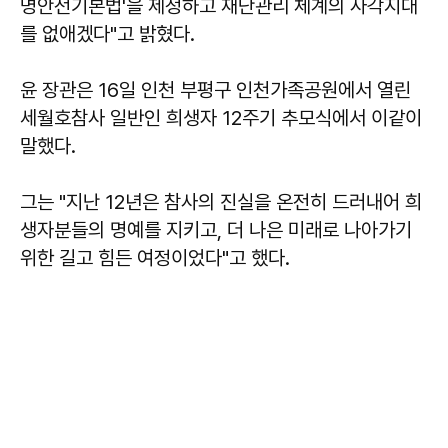
명안전기본법'을 제정하고 재난관리 체계의 사각지대
를 없애겠다"고 밝혔다.
윤 장관은 16일 인천 부평구 인천가족공원에서 열린
세월호참사 일반인 희생자 12주기 추모식에서 이같이
말했다.
그는 "지난 12년은 참사의 진실을 온전히 드러내어 희
생자분들의 명예를 지키고, 더 나은 미래로 나아가기
위한 길고 힘든 여정이었다"고 했다.