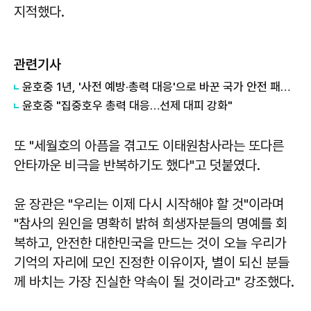
지적했다.
관련기사
윤호중 1년, '사전 예방·총력 대응'으로 바꾼 국가 안전 패러다임
윤호중 "집중호우 총력 대응…선제 대피 강화"
또 "세월호의 아픔을 겪고도 이태원참사라는 또다른
안타까운 비극을 반복하기도 했다"고 덧붙였다.
윤 장관은 "우리는 이제 다시 시작해야 할 것"이라며
"참사의 원인을 명확히 밝혀 희생자분들의 명예를 회
복하고, 안전한 대한민국을 만드는 것이 오늘 우리가
기억의 자리에 모인 진정한 이유이자, 별이 되신 분들
께 바치는 가장 진실한 약속이 될 것이라고" 강조했다.