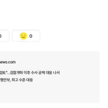
0
0
unews.com
검토"…검찰개혁 이후 수사 공백 대응 나서
…행안부, 최고 수준 대응