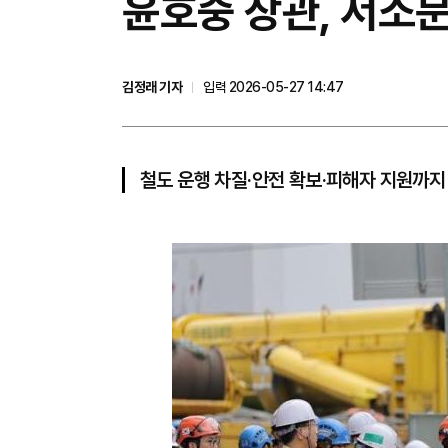
윤호중 장관, 서소문
김정래 기자
입력 2026-05-27 14:47
철도 운행 차질·안전 확보·피해자 지원까지