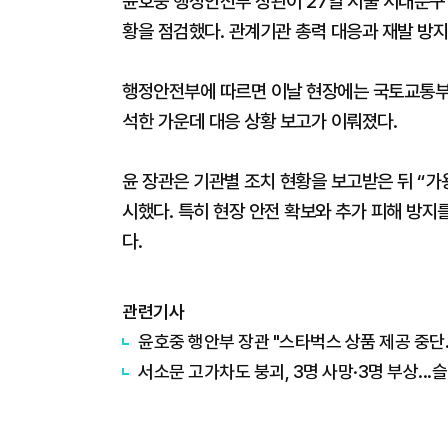
윤호중 행정안전부 장관이 27일 서울 서대문구
황을 점검했다. 관계기관 총력 대응과 재발 방지
행정안전부에 따르면 이날 현장에는 국토교통부와
석한 가운데 대응 상황 보고가 이뤄졌다.
윤 장관은 기관별 조치 현황을 보고받은 뒤 “가
시했다. 특히 현장 안전 확보와 추가 피해 방지
다.
관련기사
윤호중 행안부 장관 "스타벅스 상품 제공 중단.
서소문 고가차도 붕괴, 3명 사망·3명 부상...