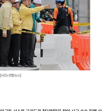
 [사진=연합뉴스]