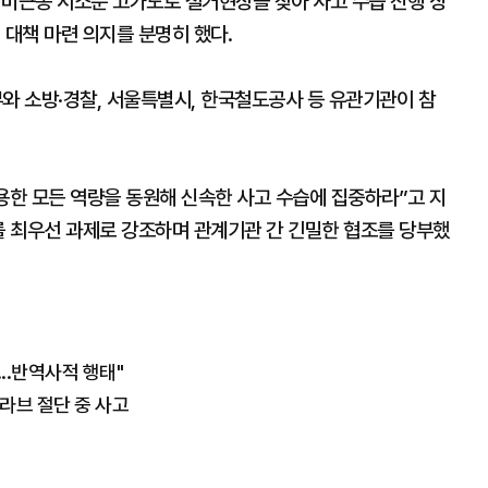
 미근동 서소문 고가도로 철거현장을 찾아 사고 수습 진행 상
 대책 마련 의지를 분명히 했다.
 소방·경찰, 서울특별시, 한국철도공사 등 유관기관이 참
용한 모든 역량을 동원해 신속한 사고 수습에 집중하라”고 지
를 최우선 과제로 강조하며 관계기관 간 긴밀한 협조를 당부했
..반역사적 행태"
슬라브 절단 중 사고