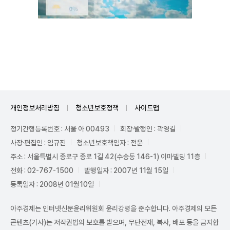
Unmute
개인정보처리방침
청소년보호정책
사이트맵
정기간행등록번호 : 서울 아 00493
회장·발행인 : 곽영길
사장·편집인 : 임규진
청소년보호책임자 : 전운
주소 : 서울특별시 종로구 종로 1길 42(수송동 146-1) 이마빌딩 11층
전화 : 02-767-1500
발행일자 : 2007년 11월 15일
등록일자 : 2008년 01월10일
아주경제는 인터넷신문윤리위원회 윤리강령을 준수합니다. 아주경제의 모든
콘텐츠(기사)는 저작권법의 보호를 받으며, 무단전재, 복사, 배포 등을 금지합