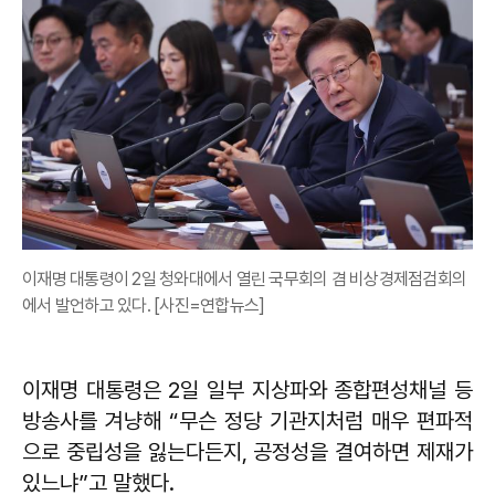
이재명 대통령이 2일 청와대에서 열린 국무회의 겸 비상경제점검회의
에서 발언하고 있다. [사진=연합뉴스]
이재명 대통령은 2일 일부 지상파와 종합편성채널 등
방송사를 겨냥해 “무슨 정당 기관지처럼 매우 편파적
으로 중립성을 잃는다든지, 공정성을 결여하면 제재가
있느냐”고 말했다.