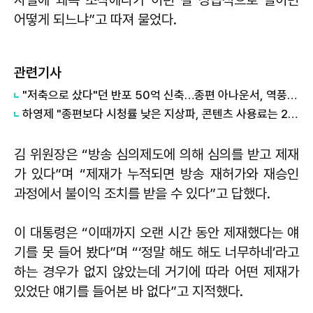
사실에 왜곡 조작에다가 이런 걸 상습적으로 벌이면
어떻게 되느냐”고 따져 물었다.
관련기사
"저축으로 샀다"던 반포 50억 신축…종편 아나운서, 역풍 맞은 이유
하영제 "종편보다 시청률 낮은 지상파, 콘텐츠 사용료는 2배 이상"
김 위원장은 “방송 심의제도에 의해 심의를 받고 제재
가 있다”며 “제재가 누적되면 방송 재허가와 재승인
과정에서 불이익 조치를 받을 수 있다”고 답했다.
이 대통령은 “이때까지 오랜 시간 동안 제재했다는 얘
기를 못 들어 봤다”며 “‘정말 해도 해도 너무하네’라고
하는 경우가 없지 않았는데 거기에 따라 어떤 제재가
있었단 얘기를 들어본 바 없다”고 지적했다.