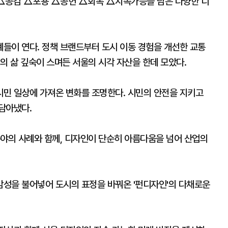
 △공감 △포용 △공헌 △회복 △지속가능을 담은 다양한 디
들이 연다. 정책 브랜드부터 도시 이동 경험을 개선한 교통
의 삶 깊숙이 스며든 서울의 시각 자산을 한데 모았다.
민 일상에 가져온 변화를 조명한다. 시민의 안전을 지키고
담아냈다.
분야의 사례와 함께, 디자인이 단순히 아름다움을 넘어 산업의
성을 불어넣어 도시의 표정을 바꿔온 '펀디자인'의 다채로운