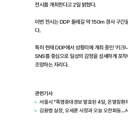
전시를 개최한다고 2일 밝혔다.
이번 전시는 DDP 둘레길 약 150m 경사 구간
다.
특히 현재 DDP에서 성황리에 개최 중인 ‘키크
SNS를 중심으로 일상의 감정을 섬세하게 포착
조망하는 자리다.
관련기사
서울시 "폭염중대경보 발효된 4일, 온열질환자
김용범 실장, 오세훈 시장과 오늘 오찬회동...