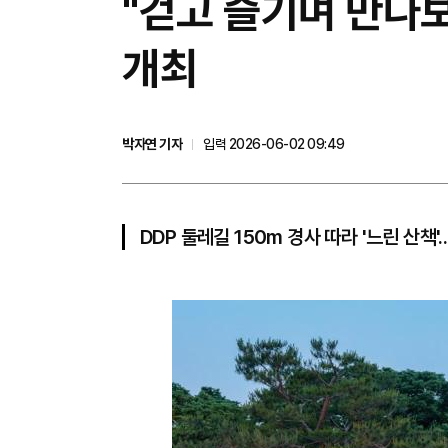
"걷고 즐기며 만나보
개최
박자연 기자
입력 2026-06-02 09:49
DDP 둘레길 150m 경사 따라 '느린 산책'