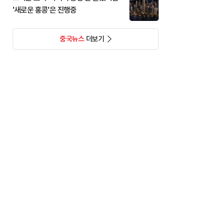
'새로운 홍콩'은 진행중
중국뉴스
더보기