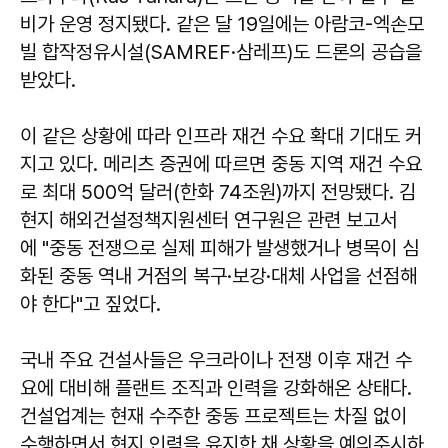
비가 운영 정지됐다. 같은 달 19일에는 아람코-엑손모
빌 합작정유시설(SAMREF·삼레프)도 드론의 공습을
받았다.
이 같은 상황에 따라 인프라 재건 수요 확대 기대도 커
지고 있다. 메리츠 증권에 따르면 중동 지역 재건 수요
로 최대 500억 달러(한화 74조원)까지 전망됐다. 김
현지 해외건설정책지원센터 연구원은 관련 보고서
에 "중동 전쟁으로 실제 피해가 발생했거나 병목이 심
화된 중동 역내 거점의 복구·보강·대체 사업을 선점해
야 한다"고 짚었다.
국내 주요 건설사들은 우크라이나 전쟁 이후 재건 수
요에 대비해 플랜트 조직과 인력을 강화해온 상태다.
건설업계는 현재 수주한 중동 프로젝트는 차질 없이
수행하면서 현지 인력을 유지한 채 상황을 예의주시하