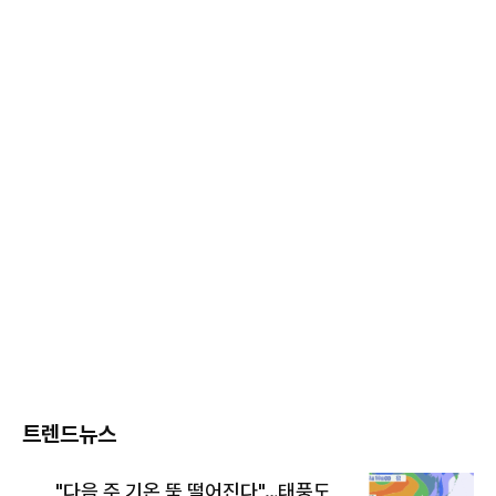
트렌드뉴스
"다음 주 기온 뚝 떨어진다"…태풍도