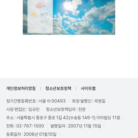
Unmute
개인정보처리방침
청소년보호정책
사이트맵
정기간행등록번호 : 서울 아 00493
회장·발행인 : 곽영길
사장·편집인 : 임규진
청소년보호책임자 : 전운
주소 : 서울특별시 종로구 종로 1길 42(수송동 146-1) 이마빌딩 11층
전화 : 02-767-1500
발행일자 : 2007년 11월 15일
등록일자 : 2008년 01월10일