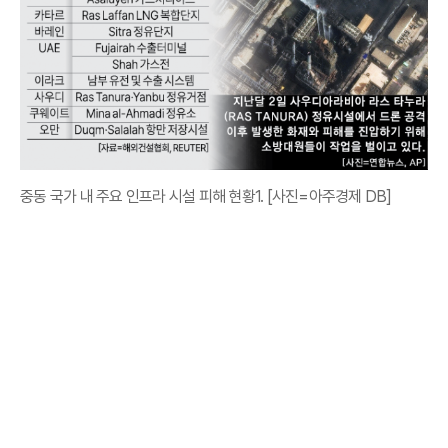
중동 국가 내 주요 인프라 시설 피해 현황1. [사진=아주경제 DB]