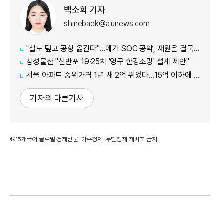
백소희 기자
shinebaek@ajunews.com
"철도 덮고 공항 옮긴다"…메가 SOC 공약, 재원은 결국 '땅'
삼성물산 "신반포 19·25차 '영구 한강조망' 설계 제안"
서울 아파트 중위가격 1년 새 2억 뛰었다…15억 이하에 실수요 몰려
기자의 다른기사
©'5개국어 글로벌 경제신문' 아주경제. 무단전재·재배포 금지