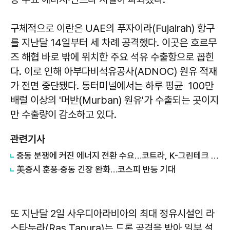
구체적으로 이란은 UAE의 푸자이라(Fujairah) 항구
를 지난달 14일부터 세 차례 공격했다. 이곳은 호르무
즈 해협 바로 밖에 위치한 주요 석유 수출항으로 꼽힌
다. 이로 인해 아부다비석유공사(ADNOC) 원유 적재
가 전면 중단됐다. 동터미널에서는 하루 평균 100만
배럴 이상의 '머반(Murban) 원유'가 수출되는 곳이지
만 수출량이 감소하고 있다.
관련기사
중동 분쟁에 커진 에너지 전환 수요…코트라, K-그린테크 수출길 넓힌다
美증시 훈풍·중동 긴장 완화…코스피 반등 기대
또 지난달 2일 사우디아라비아의 최대 정유시설인 라
스타누라(Ras Tanura)는 드론 공격을 받아 일부 설