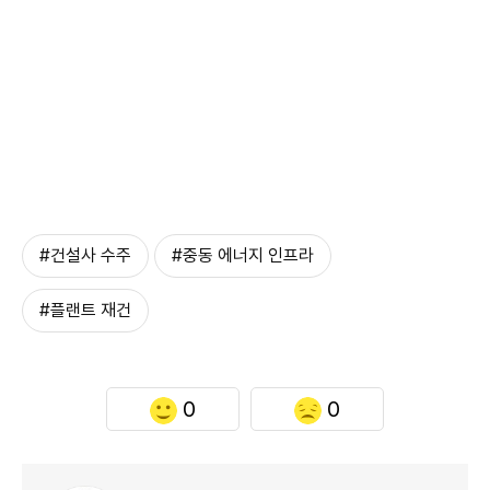
#건설사 수주
#중동 에너지 인프라
#플랜트 재건
0
0