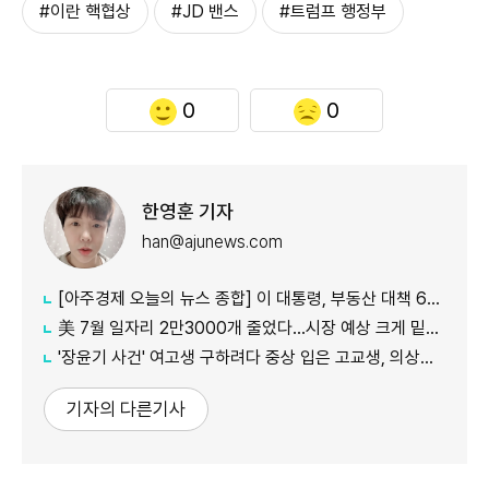
#이란 핵협상
#JD 밴스
#트럼프 행정부
0
0
한영훈 기자
han@ajunews.com
[아주경제 오늘의 뉴스 종합] 이 대통령, 부동산 대책 6시간 점검…"기존 방식 벗어나 과감히 실행" 外
美 7월 일자리 2만3000개 줄었다…시장 예상 크게 밑돈 '고용 쇼크'
'장윤기 사건' 여고생 구하려다 중상 입은 고교생, 의상자 인정
기자의 다른기사