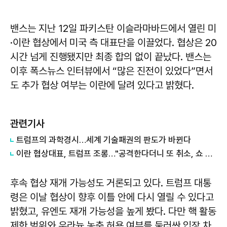
밴스는 지난 12일 파키스탄 이슬라마바드에서 열린 미
·이란 협상에서 미국 측 대표단을 이끌었다. 협상은 20
시간 넘게 진행됐지만 최종 합의 없이 끝났다. 밴스는
이후 폭스뉴스 인터뷰에서 “많은 진전이 있었다”면서
도 추가 협상 여부는 이란에 달려 있다고 밝혔다.
관련기사
트럼프의 과학경시…세계 기술패권의 판도가 바뀐다
이란 협상대표, 트럼프 조롱…"공격한다더니 또 취소, 쇼 외교"
후속 협상 재개 가능성도 거론되고 있다. 트럼프 대통
령은 이날 협상이 향후 이틀 안에 다시 열릴 수 있다고
밝혔고, 유엔도 재개 가능성을 높게 봤다. 다만 핵 활동
제한 범위와 우라늄 농축 허용 여부를 둘러싼 입장 차