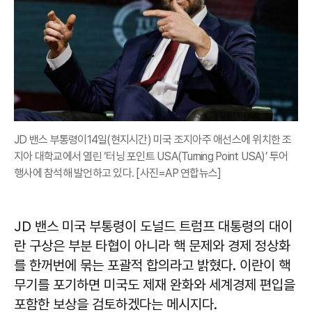
JD 밴스 부통령이14일(현지시간) 미국 조지아주 애선스에 위치한 조
지아 대학교에서 열린 ‘터닝 포인트 USA(Turning Point USA)’ 투어
행사에 참석해 발언하고 있다. [사진=AP 연합뉴스]
JD 밴스 미국 부통령이 도널드 트럼프 대통령의 대이
란 구상은 부분 타협이 아니라 핵 문제와 경제 정상화
를 한꺼번에 묶는 포괄적 합의라고 밝혔다. 이란이 핵
무기를 포기하면 미국도 제재 완화와 세계경제 편입을
포함한 보상을 검토하겠다는 메시지다.