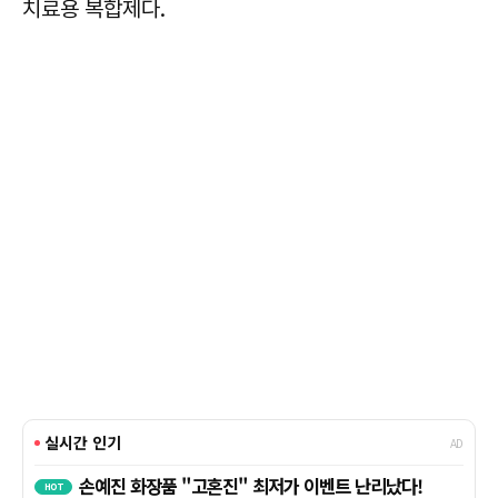
치료용 복합제다.