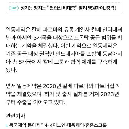
일동제약은 칼베 파르마의 유통 계열사 칼베 인터내셔
널과 아세안 3개국을 대상으로 드롭탑 공급 범위를 확
대하는 계약을 체결했다. 이번 계약으로 일동제약은
기존 공급 대상 권역인 인도네시아를 포함해 동남아시
아 총 8개국에서 칼베 그룹과 협력 체계를 구축하게
됐다.
앞서 일동제약은 2020년 칼베 파르마와 파트너십 계
약을 체결했으며, 허가 및 출시 절차를 거쳐 2023년
부터 수출을 이어오고 있다.
관련기사
동국제약·동아제약·HK이노엔·대웅제약·휴온스그룹