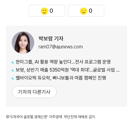
0
0
박보람 기자
ram07@ajunews.com
한미그룹, AI 활용 역량 높인다…전사 프로그램 운영
보령, 상반기 매출 5350억원 '역대 최대'…글로벌 사업 성장 본격화
쎌바이오텍 듀오락, 빠니보틀과 여름 캠페인 진행
기자의 다른기사
©'5개국어 글로벌 경제신문' 아주경제. 무단전재·재배포 금지