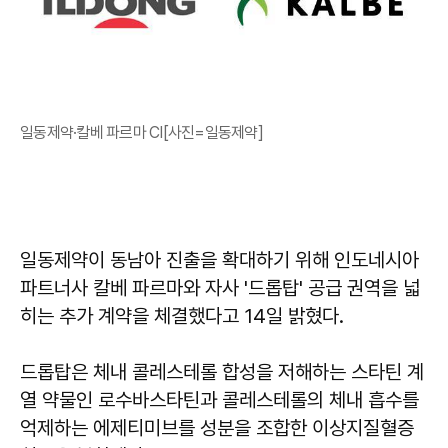
일동제약·칼베 파르마 CI[사진=일동제약]
일동제약이 동남아 진출을 확대하기 위해 인도네시아
파트너사 칼베 파르마와 자사 '드롭탑' 공급 권역을 넓
히는 추가 계약을 체결했다고 14일 밝혔다.
드롭탑은 체내 콜레스테롤 합성을 저해하는 스타틴 계
열 약물인 로수바스타틴과 콜레스테롤의 체내 흡수를
억제하는 에제티미브를 성분을 조합한 이상지질혈증