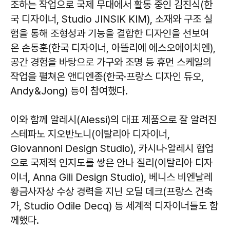
조하는 작업으로 국제 무대에서 활동 중인 김진식(한
국 디자이너, Studio JINSIK KIM), 소재와 구조 실
험을 통해 조형성과 기능을 결합한 디자인을 선보여
온 손동훈(한국 디자이너, 아뜰리에 에스오에이치엔),
공간 경험을 바탕으로 가구와 조명 등 휴먼 스케일의
작업을 펼쳐온 앤디엔종(한국·프랑스 디자인 듀오,
Andy&Jong) 등이 참여했다.
이와 함께 알레시(Alessi)의 대표 제품으로 잘 알려진
스테파노 지오반노니(이탈리아 디자이너,
Giovannoni Design Studio), 카시나·알레시 협업
으로 국제적 인지도를 쌓은 안나 질리(이탈리아 디자
이너, Anna Gili Design Studio), 베니스 비엔날레
황금사자상 수상 경력을 지닌 오딜 데크(프랑스 건축
가, Studio Odile Decq) 등 세계적 디자이너들도 함
께했다.