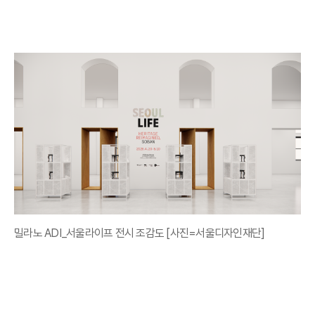
밀라노 ADI_서울라이프 전시 조감도 [사진=서울디자인재단]