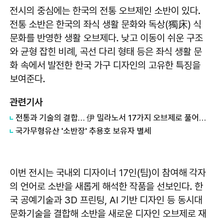
전시의 중심에는 한국의 전통 오브제인 소반이 있다.
전통 소반은 한국의 좌식 생활 문화와 독상(獨床) 식
문화를 반영한 생활 오브제다. 낮고 이동이 쉬운 구조
와 균형 잡힌 비례, 곡선 다리 형태 등은 좌식 생활 문
화 속에서 발전한 한국 가구 디자인의 고유한 특징을
보여준다.
관련기사
전통과 기술의 결합… 伊 밀라노서 17가지 오브제로 풀어낸 '소반'
국가무형유산 '소반장' 추용호 보유자 별세
이번 전시는 국내외 디자이너 17인(팀)이 참여해 각자
의 언어로 소반을 새롭게 해석한 작품을 선보인다. 한
국 공예기술과 3D 프린팅, AI 기반 디자인 등 동시대
문화기술을 결합해 소반을 새로운 디자인 오브제로 재