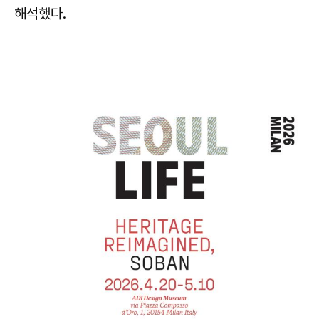
해석했다.