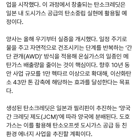
업을 시작했다. 이 과정에서 창출되는 탄소크레딧은
일본 내 도시가스 공급의 탄소중립 실현에 활용될 예
정이다.
양사는 올해 우기부터 실증을 개시했다. 일정 주기로
물을 주고 자연적으로 건조시키는 단계를 반복하는 ‘간
단 관개(AWD)’ 방식을 적용해 온실가스의 일종인 메
탄가스 배출량을 줄이는 것이 핵심이다. 향후 10년 동
안 사업 규모를 1만 헥타르 이상으로 확대해, 이산화탄
소 43만 톤 감축에 해당하는 효과를 달성한다는 목표
다.
생성된 탄소크레딧은 일본과 필리핀이 추진하는 ‘양국
간 크레딧 제도(JCM)’에 따라 양국에 분배된다. 도호
가스는 이를 활용해 탄소오프셋 도시가스 공급 등 친
환경 에너지 사업을 추진할 계획이다.