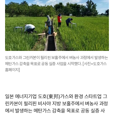
도호가스와 그린카본이 필리핀 보홀주에서 벼농사 과정에서 발생하는
메탄가스 감축을 목표로 공동 실증 사업을 시작했다. [사진=도호가스
홈페이지]
일본 에너지기업 도호(東邦)가스와 환경 스타트업 그
린카본이 필리핀 비사야 지방 보홀주에서 벼농사 과정
에서 발생하는 메탄가스 감축을 목표로 공동 실증 사