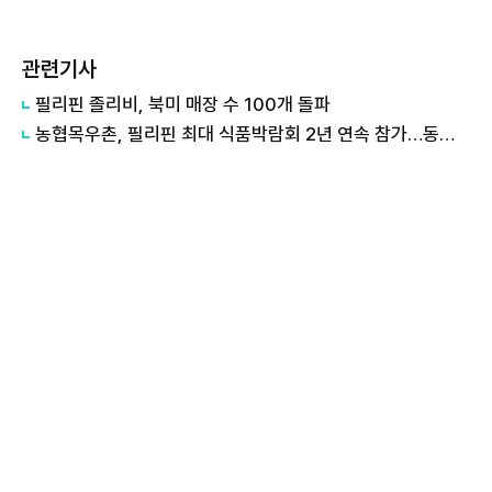
관련기사
필리핀 졸리비, 북미 매장 수 100개 돌파
농협목우촌, 필리핀 최대 식품박람회 2년 연속 참가…동남아 시장 공략 가속