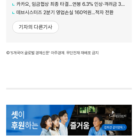
카카오, 임금협상 최종 타결…연봉 6.3% 인상·격려금 300만원
데브시스터즈 2분기 영업손실 160억원…적자 전환
기자의 다른기사
©'5개국어 글로벌 경제신문' 아주경제. 무단전재·재배포 금지