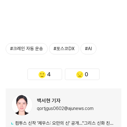
#크레인 자동 운송
#포스코DX
#AI
4
0
백서현 기자
qortjgus0602@ajunews.com
컴투스 신작 '제우스: 오만의 신' 공개…"그리스 신화 친숙함에 신선함 더했다"