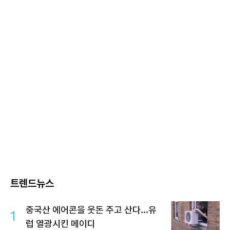
트렌드뉴스
중국산 에어콘을 웃돈 주고 산다...유
1
럽 열광시킨 메이디