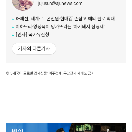
jujusun@ajunews.com
K-패션, 세계로…콘진원·현대百 손잡고 해외 판로 확대
이하느리·양정욱이 망가뜨리는 '아기돼지 삼형제'
[인사] 국가유산청
기자의 다른기사
©'5개국어 글로벌 경제신문' 아주경제. 무단전재·재배포 금지