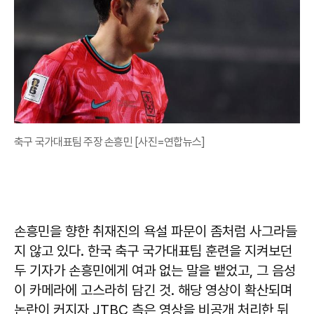
축구 국가대표팀 주장 손흥민 [사진=연합뉴스]
손흥민을 향한 취재진의 욕설 파문이 좀처럼 사그라들
지 않고 있다. 한국 축구 국가대표팀 훈련을 지켜보던
두 기자가 손흥민에게 여과 없는 말을 뱉었고, 그 음성
이 카메라에 고스라히 담긴 것. 해당 영상이 확산되며
논란이 커지자 JTBC 측은 영상을 비공개 처리한 뒤