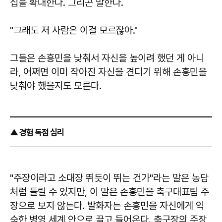
집을 확대한다. 그리곤 말한다.
"그래도 저 사람은 이걸 모르잖아."
그들은 손흥민을 낮춰서 자신을 높이려 했던 게 아니
라, 어쩌면 이미 작아진 자신을 견디기 위해 손흥민을
낮춰야 했을지도 모른다.
▲ 경험 독점 심리
"주장이라고 소대장 뛰듯이 뛰는 건가"라는 말은 농담
처럼 들릴 수 있지만, 이 말은 손흥민을 축구대표팀 주
장으로 보지 않는다. 발화자는 손흥민을 자신에게 익
숙한 병영 세계 안으로 끌고 들어온다. 축구장의 주장