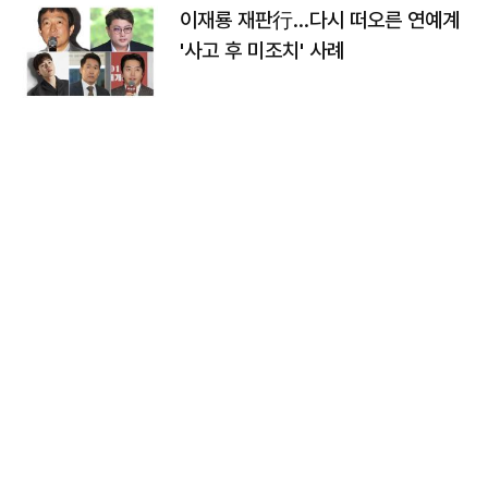
이재룡 재판行…다시 떠오른 연예계
'사고 후 미조치' 사례