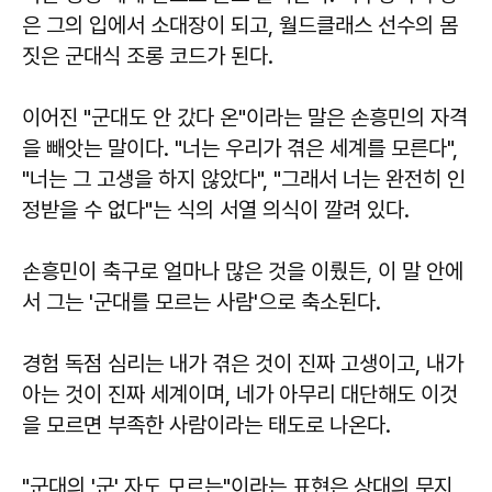
은 그의 입에서 소대장이 되고, 월드클래스 선수의 몸
짓은 군대식 조롱 코드가 된다.
이어진 "군대도 안 갔다 온"이라는 말은 손흥민의 자격
을 빼앗는 말이다. "너는 우리가 겪은 세계를 모른다",
"너는 그 고생을 하지 않았다", "그래서 너는 완전히 인
정받을 수 없다"는 식의 서열 의식이 깔려 있다.
손흥민이 축구로 얼마나 많은 것을 이뤘든, 이 말 안에
서 그는 '군대를 모르는 사람'으로 축소된다.
경험 독점 심리는 내가 겪은 것이 진짜 고생이고, 내가
아는 것이 진짜 세계이며, 네가 아무리 대단해도 이것
을 모르면 부족한 사람이라는 태도로 나온다.
"군대의 '군' 자도 모르는"이라는 표현은 상대의 무지