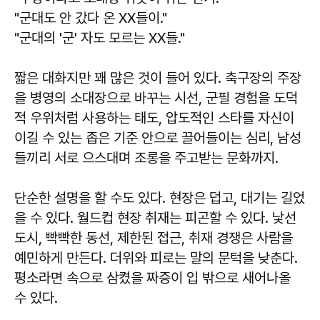
"군대도 안 갔다 온 XX들이."
"군대의 '군' 자도 모르는 XX들."
짧은 대화지만 꽤 많은 것이 들어 있다. 축구장의 주장
을 병영의 소대장으로 바꾸는 시선, 군필 경험을 도덕
적 우위처럼 사용하는 태도, 압도적인 스타를 자신이
이길 수 있는 좁은 기준 안으로 끌어들이는 심리, 남성
들끼리 서로 으스대며 조롱을 주고받는 문화까지.
단순한 설명을 할 수도 있다. 현장은 덥고, 대기는 길었
을 수 있다. 월드컵 현장 취재는 피곤할 수 있다. 낯선
도시, 빡빡한 동선, 제한된 접근, 취재 경쟁은 사람을
예민하게 만든다. 더위와 피로는 말의 문턱을 낮춘다.
평소라면 속으로 삼켰을 짜증이 입 밖으로 새어나올
수 있다.