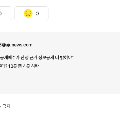
0
0
3@ajunews.com
 공개매수가 산정 근거·정보공개 더 밝혀야"
다? 10곳 중 4곳 하락
포 금지