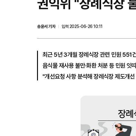
권익위 "장례식장 물
송윤서 기자
입력 2025-06-26 10:11
최근 5년 3개월 장례식장 관련 민원 551
음식물 재사용 불만·화환 처분 등 민원 잇
"개선요청 사항 분석해 장례식장 제도개선