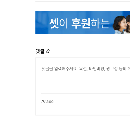
댓글
0
0
/ 300